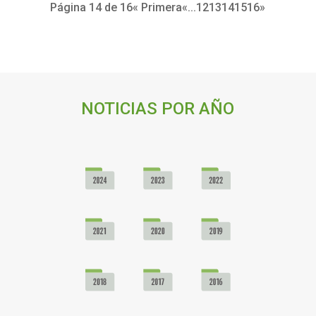
Página 14 de 16
« Primera
«
...
12
13
14
15
16
»
NOTICIAS POR AÑO