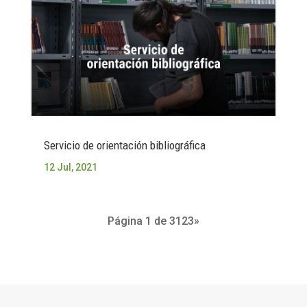
Servicio de orientación bibliográfica
12 Jul, 2021
Página 1 de 3
1
2
3
»