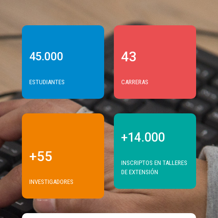
43
45.000
ESTUDIANTES
CARRERAS
+14.000
+55
INSCRIPTOS EN TALLERES
DE EXTENSIÓN
INVESTIGADORES