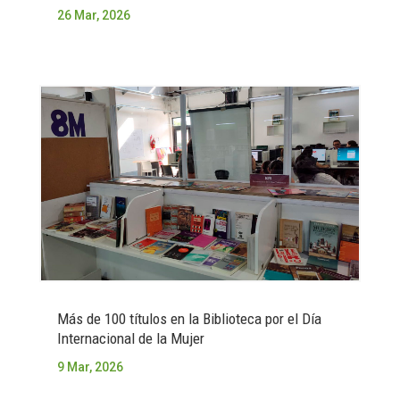
26 Mar, 2026
Más de 100 títulos en la Biblioteca por el Día
Internacional de la Mujer
9 Mar, 2026