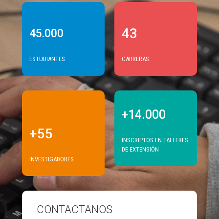
43
45.000
ESTUDIANTES
CARRERAS
+14.000
+55
INSCRIPTOS EN TALLERES
DE EXTENSIÓN
INVESTIGADORES
CONTACTANOS