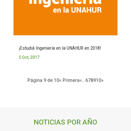
¡Estudiá Ingeniería en la UNAHUR en 2018!
5 Oct, 2017
Página 9 de 10
« Primera
«
...
6
7
8
9
10
»
NOTICIAS POR AÑO