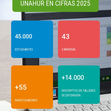
UNAHUR EN CIFRAS 2025
43
45.000
ESTUDIANTES
CARRERAS
+14.000
+55
INSCRIPTOS EN TALLERES
DE EXTENSIÓN
INVESTIGADORES