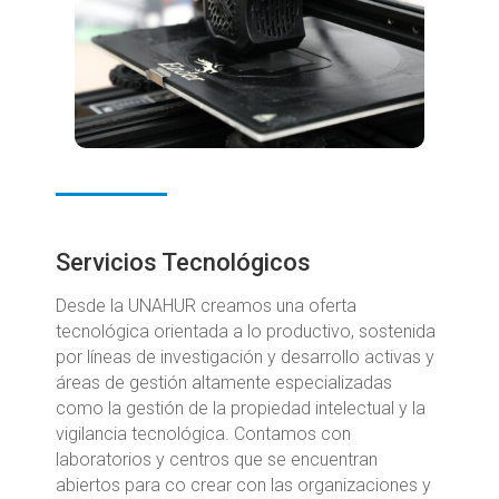
Servicios Tecnológicos
Desde la UNAHUR creamos una oferta
tecnológica orientada a lo productivo, sostenida
por líneas de investigación y desarrollo activas y
áreas de gestión altamente especializadas
como la gestión de la propiedad intelectual y la
vigilancia tecnológica. Contamos con
laboratorios y centros que se encuentran
abiertos para co crear con las organizaciones y