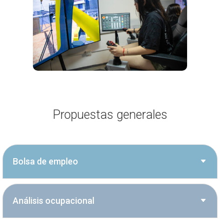
Propuestas generales
Bolsa de empleo
Análisis ocupacional