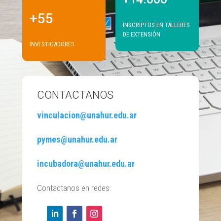
+55
INSCRIPTOS EN TALLERES
DE EXTENSIÓN
INVESTIGADORES
CONTACTANOS
vinculacion@unahur.edu.ar
pymes@unahur.edu.ar
incubadora@unahur.edu.ar
Contactanos en redes: