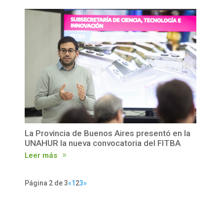
La Provincia de Buenos Aires presentó en la
UNAHUR la nueva convocatoria del FITBA
Leer más
Página 2 de 3
«
1
2
3
»