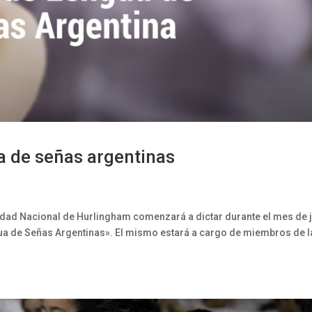
a de señas argentinas
d
idad Nacional de Hurlingham comenzará a dictar durante el mes de 
ngua de Señas Argentinas». El mismo estará a cargo de miembros de l