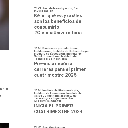
junio
a