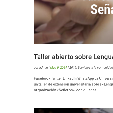
Taller abierto sobre Lengu
por
admin
|
May 9, 2019
|
2019
,
Servicios a la comunida
Facebook Twitter LinkedIn WhatsApp La Univers
un taller de extensión universitaria sobre «Le
organización «Señeros», con quienes...