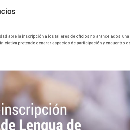
icios
d
ad abre la inscripción a los talleres de oficios no arancelados, una
iniciativa pretende generar espacios de participación y encuentro d