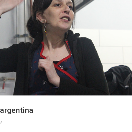
 argentina
d