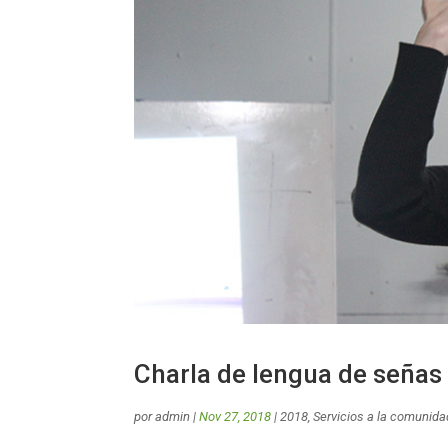
Charla de lengua de señas
por
admin
|
Nov 27, 2018
|
2018
,
Servicios a la comunida