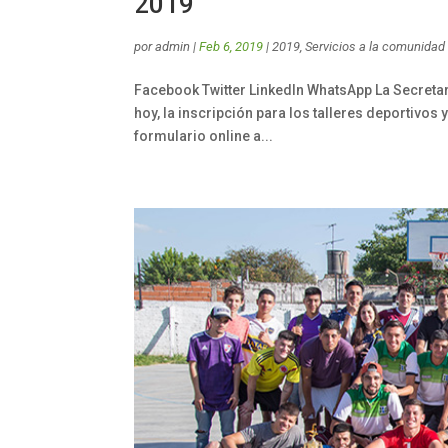
2019
por
admin
|
Feb 6, 2019
|
2019
,
Servicios a la comunidad
Facebook Twitter LinkedIn WhatsApp La Secretari
hoy, la inscripción para los talleres deportivos
formulario online a...