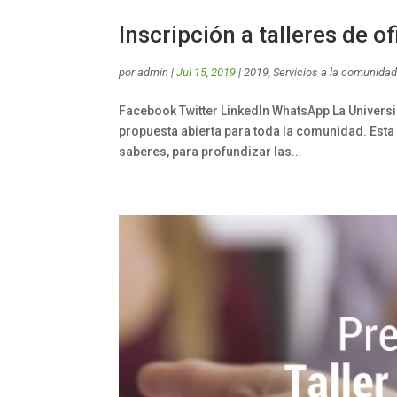
Inscripción a talleres de of
por
admin
|
Jul 15, 2019
|
2019
,
Servicios a la comunida
Facebook Twitter LinkedIn WhatsApp La Universid
propuesta abierta para toda la comunidad. Esta 
saberes, para profundizar las...