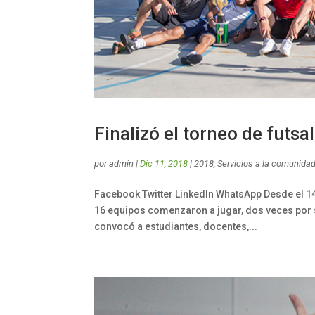
Finalizó el torneo de fut
por
admin
|
Dic 11, 2018
|
2018
,
Servicios a la comunida
Facebook Twitter LinkedIn WhatsApp Desde el 
16 equipos comenzaron a jugar, dos veces por 
convocó a estudiantes, docentes,...