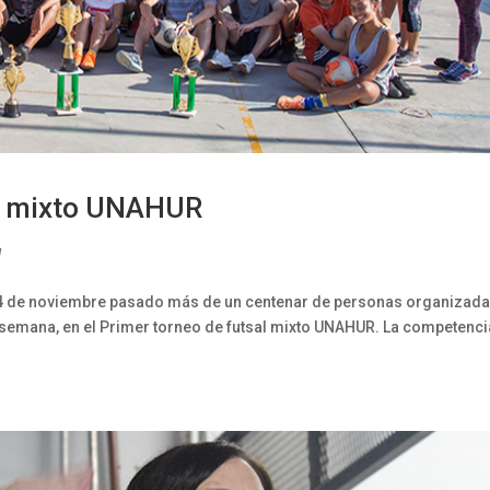
sal mixto UNAHUR
d
14 de noviembre pasado más de un centenar de personas organizada
semana, en el Primer torneo de futsal mixto UNAHUR. La competenci