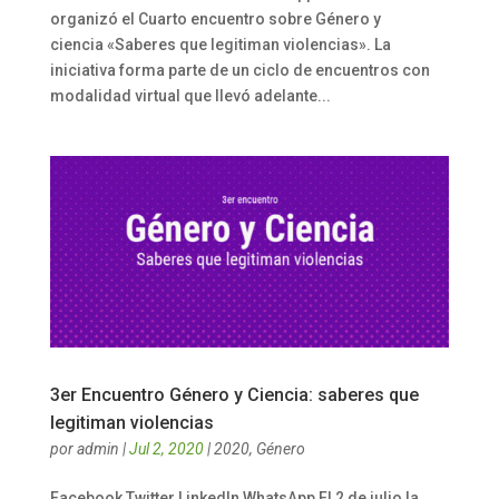
organizó el Cuarto encuentro sobre Género y
ciencia «Saberes que legitiman violencias». La
iniciativa forma parte de un ciclo de encuentros con
modalidad virtual que llevó adelante...
3er Encuentro Género y Ciencia: saberes que
legitiman violencias
por
admin
|
Jul 2, 2020
|
2020
,
Género
Facebook Twitter LinkedIn WhatsApp El 2 de julio la