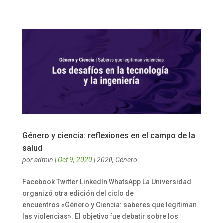
Género y ciencia: reflexiones en el campo de la
salud
por
admin
|
Oct 9, 2020
|
2020
,
Género
Facebook Twitter LinkedIn WhatsApp La Universidad
organizó otra edición del ciclo de
encuentros «Género y Ciencia: saberes que legitiman
las violencias». El objetivo fue debatir sobre los