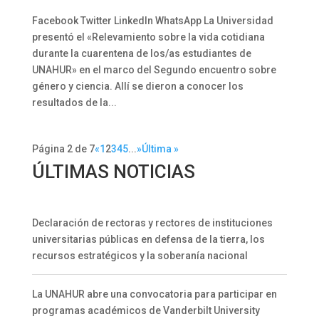
Facebook Twitter LinkedIn WhatsApp La Universidad
presentó el «Relevamiento sobre la vida cotidiana
durante la cuarentena de los/as estudiantes de
UNAHUR» en el marco del Segundo encuentro sobre
género y ciencia. Allí se dieron a conocer los
resultados de la...
Página 2 de 7
«
1
2
3
4
5
...
»
Última »
ÚLTIMAS NOTICIAS
Declaración de rectoras y rectores de instituciones
universitarias públicas en defensa de la tierra, los
recursos estratégicos y la soberanía nacional
La UNAHUR abre una convocatoria para participar en
programas académicos de Vanderbilt University