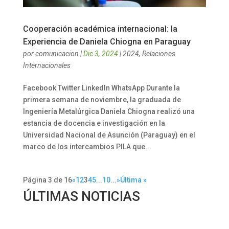
Cooperación académica internacional: la
Experiencia de Daniela Chiogna en Paraguay
por
comunicacion
|
Dic 3, 2024
|
2024
,
Relaciones
Internacionales
Facebook Twitter LinkedIn WhatsApp Durante la
primera semana de noviembre, la graduada de
Ingeniería Metalúrgica Daniela Chiogna realizó una
estancia de docencia e investigación en la
Universidad Nacional de Asunción (Paraguay) en el
marco de los intercambios PILA que...
Página 3 de 16
«
1
2
3
4
5
...
10
...
»
Última »
ÚLTIMAS NOTICIAS