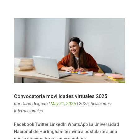
Convocatoria movilidades virtuales 2025
por
Dario Delgado
|
May 21, 2025
|
2025
,
Relaciones
Internacionales
Facebook Twitter LinkedIn WhatsApp La Universidad
Nacional de Hurlingham te invita a postularte a una
nueva convocatoria a intercambios