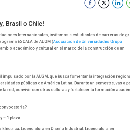
 Brasil o Chile!
elaciones Internacionales, invitamos a estudiantes de carreras de g
l Programa ESCALA de AUGM (
Asociación de Universidades Grupo
cambio académico y cultural en el marco de la construcción de un
l impulsado por la AUGM, que busca fomentar la integración regiona
iversidades públicas de América Latina. Durante un semestre, vas a 
 la red, convivir con otras culturas y fortalecer tu formación acadé
 convocatoria?
y – 1 plaza
 Eléctrica, Licenciatura en Diseño Industrial, Licenciatura en