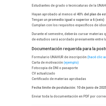
Estudiantes de grado o tecnicaturas de la UNA
Hayan aprobado al menos el
40% del plan de e
Tengan un
promedio igual o superior a 6 (seis)
Cumplan con los requisitos específicos de idiom
Durante el semestre, deberás cursar materias 
de estudios será acordado previamente entre 
Documentación requerida para la post
Formulario UNAHUR de inscripción
(hacé clic a
Carta de motivación
(ejemplo)
Fotocopia de DNI o pasaporte
CV actualizado
Certificado de materias aprobadas
Fecha límite de postulación: 10 de junio de 202
Enviar toda la documentación en PDF por corre