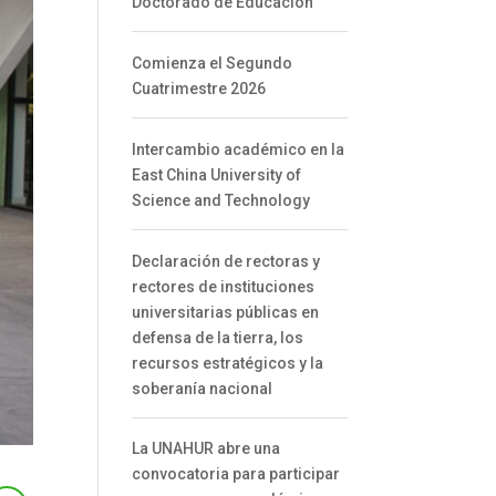
Doctorado de Educación
Comienza el Segundo
Cuatrimestre 2026
Intercambio académico en la
East China University of
Science and Technology
Declaración de rectoras y
rectores de instituciones
universitarias públicas en
defensa de la tierra, los
recursos estratégicos y la
soberanía nacional
La UNAHUR abre una
convocatoria para participar