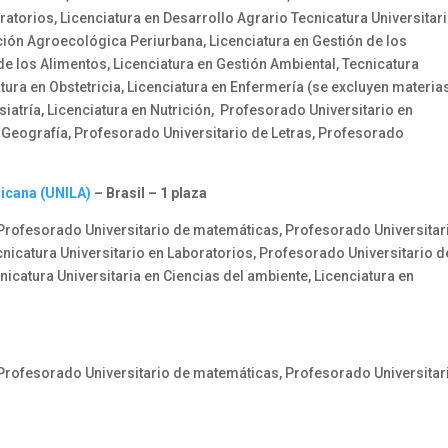
ratorios, Licenciatura en Desarrollo Agrario Tecnicatura Universitar
ción Agroecológica Periurbana, Licenciatura en Gestión de los
de los Alimentos, Licenciatura en Gestión Ambiental, Tecnicatura
atura en Obstetricia, Licenciatura en Enfermería (se excluyen materia
isiatría, Licenciatura en Nutrición, Profesorado Universitario en
 Geografía, Profesorado Universitario de Letras, Profesorado
ricana (UNILA)
– Brasil – 1 plaza
 Profesorado Universitario de matemáticas, Profesorado Universitar
cnicatura Universitario en Laboratorios, Profesorado Universitario d
nicatura Universitaria en Ciencias del ambiente, Licenciatura en
 Profesorado Universitario de matemáticas, Profesorado Universitar