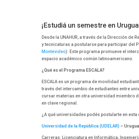
¡Estudiá un semestre en Uruguay,
Desde la UNAHUR, a través de la Dirección de R
y tecnicaturas a postularse para participar de
Montevideo
). Este programa promueve el inter
espacio académico común latinoamericano.
¿Qué es el Programa ESCALA?
ESCALA es un programa de movilidad estudianti
través del intercambio de estudiantes entre un
cursar materias en otra universidad miembro de
en clave regional.
¿A qué universidades podés postularte en esta
Universidad de la República (UDELAR)
– Urugua
Carreras: Licenciatura en Informática, Ingeniería