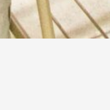
MISIÓN
La Secretaría de Bienestar Estudiantil de la
UNAHUR es el área encargada de desarrollar
acciones tendientes a mejorar las