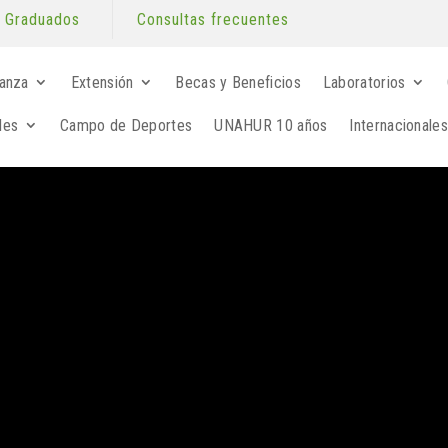
Graduados
Consultas frecuentes
anza
Extensión
Becas y Beneficios
Laboratorios
les
Campo de Deportes
UNAHUR 10 años
Internacionales