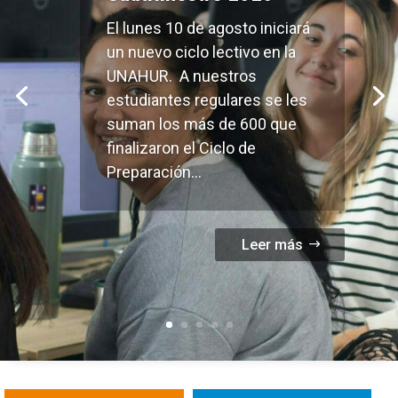
El lunes 10 de agosto iniciará
un nuevo ciclo lectivo en la
UNAHUR. A nuestros
estudiantes regulares se les
suman los más de 600 que
finalizaron el Ciclo de
Preparación...
Leer más