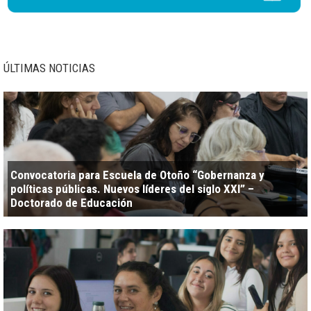
ÚLTIMAS NOTICIAS
Convocatoria para Escuela de Otoño “Gobernanza y
políticas públicas. Nuevos líderes del siglo XXI” –
Doctorado de Educación