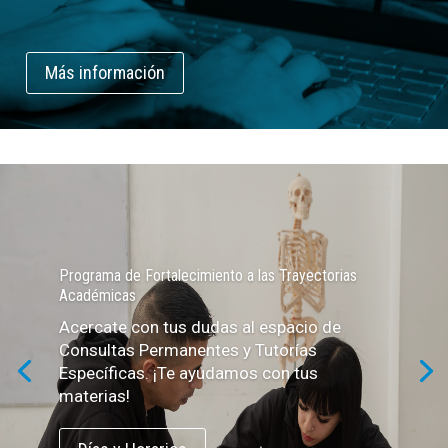
Más información
Programa de Fortalecimiento a las Trayectorias
Académicas
Acercate con tus dudas al espacio de
Consultas Permanentes y Tutorías
Específicas. ¡Te ayudamos con tus
materias!