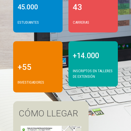
43
45.000
ESTUDIANTES
CARRERAS
+14.000
+55
INSCRIPTOS EN TALLERES
DE EXTENSIÓN
INVESTIGADORES
CÓMO LLEGAR