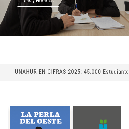
Días y Horarios
AHUR EN CIFRAS 2025: 45.000 Estudiantes | 43 Car