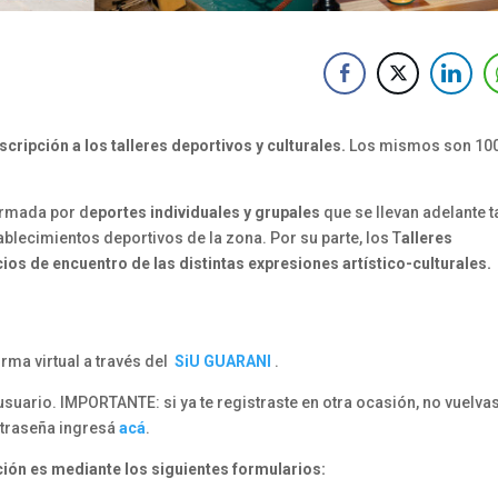
nscripción a los talleres deportivos y culturales.
Los mismos son 10
rmada por d
eportes individuales y grupales
que se llevan adelante t
blecimientos deportivos de la zona. Por su parte, los T
alleres
ios de encuentro de las distintas expresiones artístico-culturales.
rma virtual a través del
SiU GUARANI
.
uario. IMPORTANTE: si ya te registraste en otra ocasión, no vuelvas
ntraseña ingresá
acá
.
ipción es mediante los siguientes formularios: