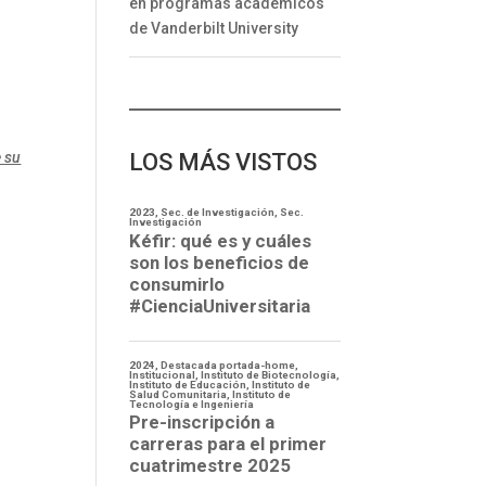
en programas académicos
de Vanderbilt University
e su
LOS MÁS VISTOS