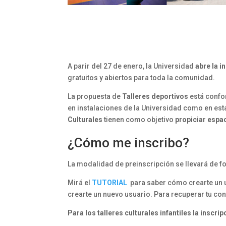
A parir del 27 de enero, la Universidad
abre la i
gratuitos y abiertos para toda la comunidad.
La propuesta de
Talleres deportivos
está confo
en instalaciones de la Universidad como en esta
Culturales
tienen como objetivo
propiciar espac
¿Cómo me inscribo?
La modalidad de preinscripción se llevará de fo
Mirá el
TUTORIAL
para saber cómo crearte un us
crearte un nuevo usuario. Para recuperar tu co
Para los talleres culturales infantiles la inscr