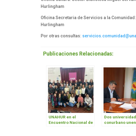
Hurlingham
Oficina Secretaria de Servicios a la Comunidad: 
Hurlingham
Por otras consultas:
servicios.comunidad@una
Publicaciones Relacionadas:
UNAHUR en el
Dos universidad
Encuentro Nacional de
conurbano une
Radios Universitarias
esfuerzos