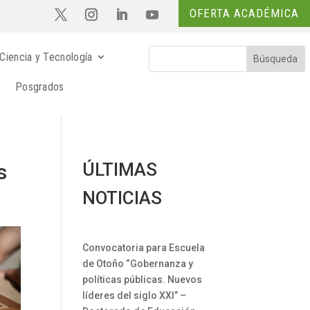
OFERTA ACADÉMICA
Ciencia y Tecnología
Posgrados
ÚLTIMAS
s
NOTICIAS
Convocatoria para Escuela
de Otoño “Gobernanza y
políticas públicas. Nuevos
líderes del siglo XXI” –