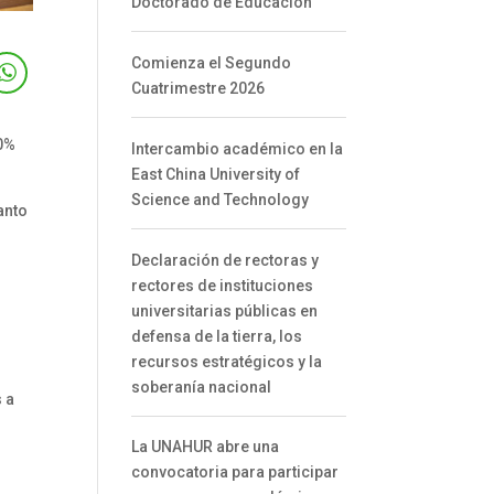
Doctorado de Educación
Comienza el Segundo
Cuatrimestre 2026
0%
Intercambio académico en la
East China University of
Science and Technology
anto
Declaración de rectoras y
rectores de instituciones
universitarias públicas en
defensa de la tierra, los
recursos estratégicos y la
soberanía nacional
 a
La UNAHUR abre una
convocatoria para participar