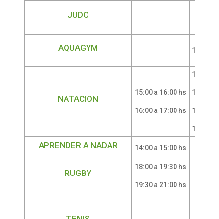
JUDO
AQUAGYM
14:00 a 
11:00 a 
15:00 a 16:00 hs
12:00 a 
NATACION
16:00 a 17:00 hs
15:00 a 
16:00 a 
APRENDER A NADAR
14:00 a 15:00 hs
18:00 a 19:30 hs
RUGBY
19:30 a 21:00 hs
TENIS