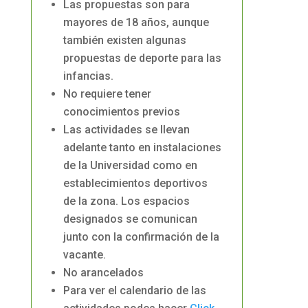
Las propuestas son para
mayores de 18 años, aunque
también existen algunas
propuestas de deporte para las
infancias.
No requiere tener
conocimientos previos
Las actividades se llevan
adelante tanto en instalaciones
de la Universidad como en
establecimientos deportivos
de la zona. Los espacios
designados se comunican
junto con la confirmación de la
vacante.
No arancelados
Para ver el calendario de las