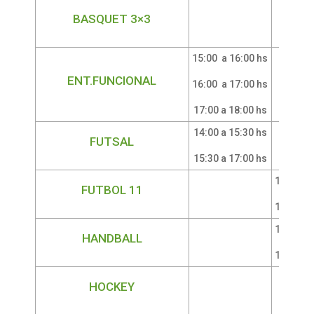
BASQUET 3×3
15:00 a 16:00 hs
ENT.FUNCIONAL
16:00 a 17:00 hs
17:00 a 18:00 hs
14:00 a 15:30 hs
FUTSAL
15:30 a 17:00 hs
13:30 a 
FUTBOL 11
15:00 a 
15:00 a 
HANDBALL
16:30 a 
HOCKEY