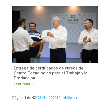
Entrega de certificados de cursos del
Centro Tecnológico para el Trabajo y la
Producción
Leer más
Página 1 de 42
1
2
3
4
5
...
10
20
30
...
»
Última »