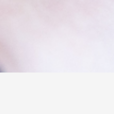
Nuestro compromiso es brindar acceso abierto
y claro a la información relevante sobre