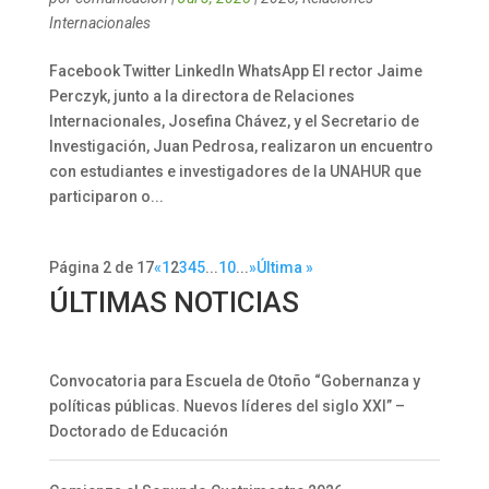
Internacionales
Facebook Twitter LinkedIn WhatsApp El rector Jaime
Perczyk, junto a la directora de Relaciones
Internacionales, Josefina Chávez, y el Secretario de
Investigación, Juan Pedrosa, realizaron un encuentro
con estudiantes e investigadores de la UNAHUR que
participaron o...
Página 2 de 17
«
1
2
3
4
5
...
10
...
»
Última »
ÚLTIMAS NOTICIAS
Convocatoria para Escuela de Otoño “Gobernanza y
políticas públicas. Nuevos líderes del siglo XXI” –
Doctorado de Educación