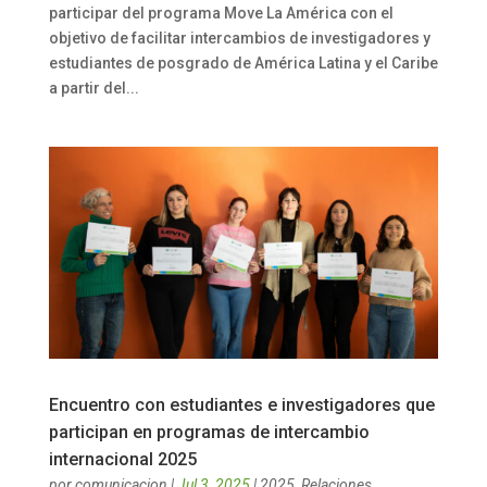
participar del programa Move La América con el
objetivo de facilitar intercambios de investigadores y
estudiantes de posgrado de América Latina y el Caribe
a partir del...
Encuentro con estudiantes e investigadores que
participan en programas de intercambio
internacional 2025
por
comunicacion
|
Jul 3, 2025
|
2025
,
Relaciones