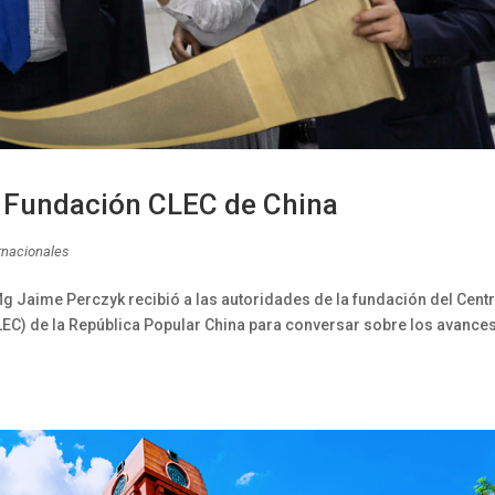
la Fundación CLEC de China
rnacionales
Mg Jaime Perczyk recibió a las autoridades de la fundación del Cent
LEC) de la República Popular China para conversar sobre los avance