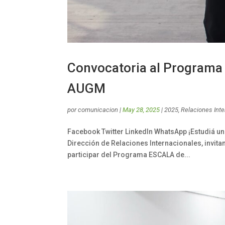
Convocatoria al Programa
AUGM
por
comunicacion
|
May 28, 2025
|
2025
,
Relaciones Int
Facebook Twitter LinkedIn WhatsApp ¡Estudiá un 
Dirección de Relaciones Internacionales, invita
participar del Programa ESCALA de...