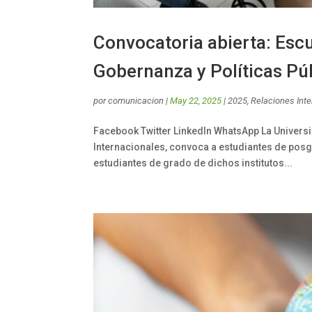
Convocatoria abierta: Esc
Gobernanza y Políticas Pú
por
comunicacion
|
May 22, 2025
|
2025
,
Relaciones Int
Facebook Twitter LinkedIn WhatsApp La Universi
Internacionales, convoca a estudiantes de pos
estudiantes de grado de dichos institutos...