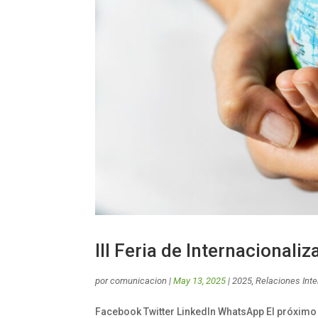
III Feria de Internacionali
por
comunicacion
|
May 13, 2025
|
2025
,
Relaciones Int
Facebook Twitter LinkedIn WhatsApp El próximo 