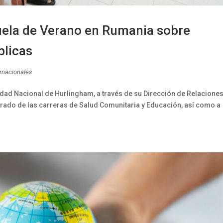
uela de Verano en Rumania sobre
blicas
ernacionales
dad Nacional de Hurlingham, a través de su Dirección de Relacione
grado de las carreras de Salud Comunitaria y Educación, así como a