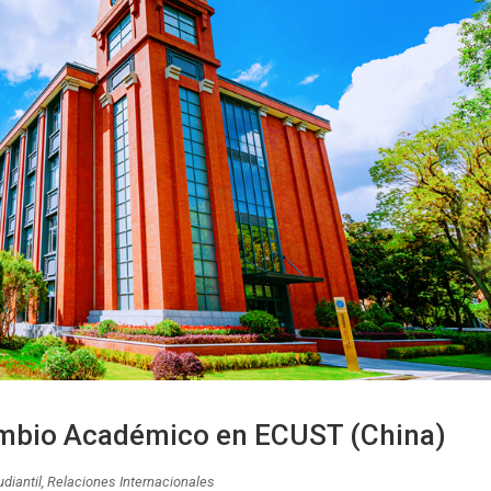
ambio Académico en ECUST (China)
diantil
,
Relaciones Internacionales