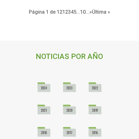
Página 1 de 12
1
2
3
4
5
...
10
...
»
Última »
NOTICIAS POR AÑO