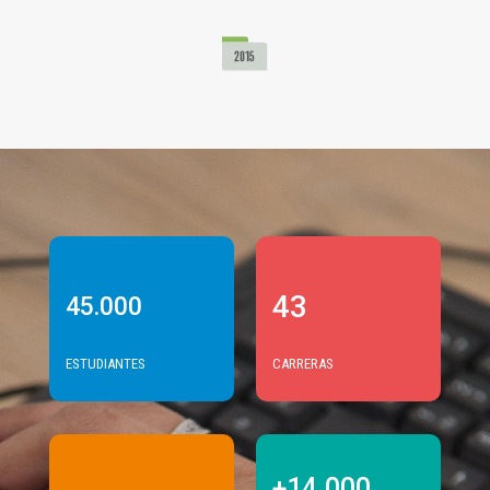
43
45.000
ESTUDIANTES
CARRERAS
+14.000