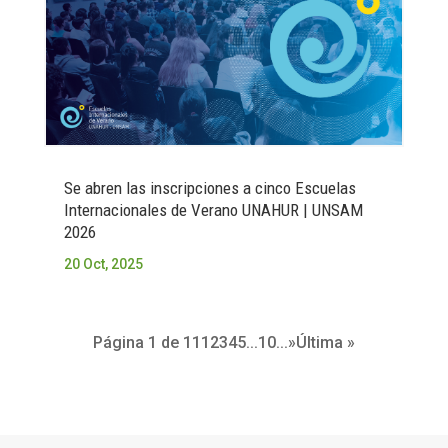
Se abren las inscripciones a cinco Escuelas
Internacionales de Verano UNAHUR | UNSAM
2026
20 Oct, 2025
Página 1 de 11
1
2
3
4
5
...
10
...
»
Última »