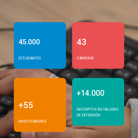
43
45.000
ESTUDIANTES
CARRERAS
+14.000
+55
INSCRIPTOS EN TALLERES
DE EXTENSIÓN
INVESTIGADORES