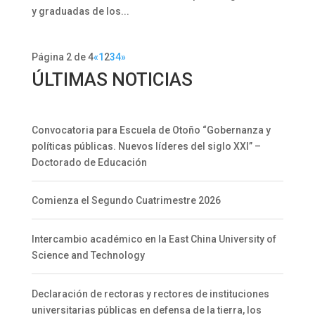
y graduadas de los...
Página 2 de 4
«
1
2
3
4
»
ÚLTIMAS NOTICIAS
Convocatoria para Escuela de Otoño “Gobernanza y
políticas públicas. Nuevos líderes del siglo XXI” –
Doctorado de Educación
Comienza el Segundo Cuatrimestre 2026
Intercambio académico en la East China University of
Science and Technology
Declaración de rectoras y rectores de instituciones
universitarias públicas en defensa de la tierra, los