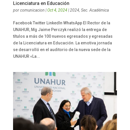
Licenciatura en Educación
por
comunicacion
|
Oct 4, 2024
|
2024
,
Sec. Académica
Facebook Twitter LinkedIn WhatsApp El Rector de la
UNAHUR, Mg Jaime Perczyk realizó la entrega de
títulos a más de 100 nuevos egresados y egresadas
de la Licenciatura en Educación. La emotiva jornada
se desarrolló en el auditorio de la nueva sede de la
UNAHUR «La...