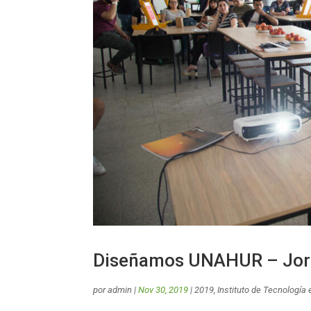
Diseñamos UNAHUR – Jorna
por
admin
|
Nov 30, 2019
|
2019
,
Instituto de Tecnología 