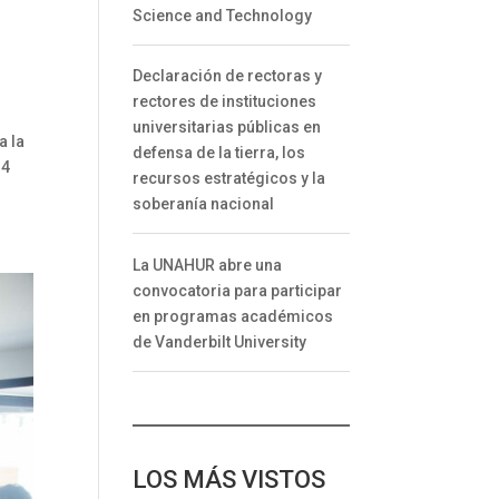
Science and Technology
Declaración de rectoras y
rectores de instituciones
universitarias públicas en
a la
defensa de la tierra, los
 4
recursos estratégicos y la
soberanía nacional
La UNAHUR abre una
convocatoria para participar
en programas académicos
de Vanderbilt University
LOS MÁS VISTOS