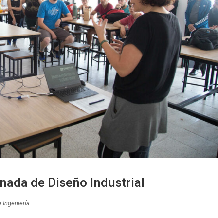
da de Diseño Industrial
e Ingeniería