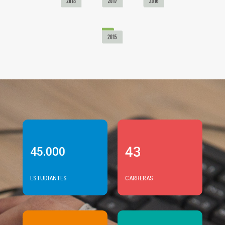
43
45.000
ESTUDIANTES
CARRERAS