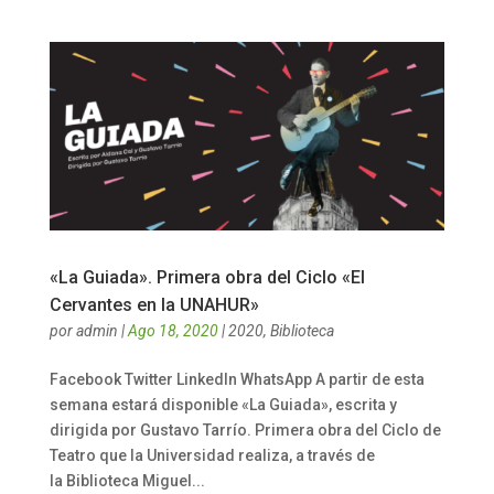
«La Guiada». Primera obra del Ciclo «El
Cervantes en la UNAHUR»
por
admin
|
Ago 18, 2020
|
2020
,
Biblioteca
Facebook Twitter LinkedIn WhatsApp A partir de esta
semana estará disponible «La Guiada», escrita y
dirigida por Gustavo Tarrío. Primera obra del Ciclo de
Teatro que la Universidad realiza, a través de
la Biblioteca Miguel...