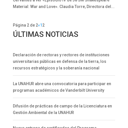
Cervantes a ver «Episodio IV de 38 SM Shakespeare
Material: War and Love». Claudia Torre, Directora del...
Página 2 de 2
«
1
2
ÚLTIMAS NOTICIAS
Declaración de rectoras y rectores de instituciones
universitarias públicas en defensa de la tierra, los
recursos estratégicos y la soberanía nacional
La UNAHUR abre una convocatoria para participar en
programas académicos de Vanderbilt University
Difusión de prácticas de campo de la Licenciatura en
Gestión Ambiental de la UNAHUR