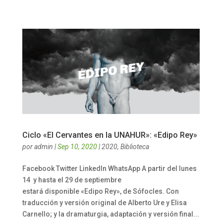
Ciclo «El Cervantes en la UNAHUR»: «Edipo Rey»
por
admin
|
Sep 10, 2020
|
2020
,
Biblioteca
Facebook Twitter LinkedIn WhatsApp A partir del lunes
14 y hasta el 29 de septiembre
estará disponible «Edipo Rey», de Sófocles. Con
traducción y versión original de Alberto Ure y Elisa
Carnello; y la dramaturgia, adaptación y versión final...