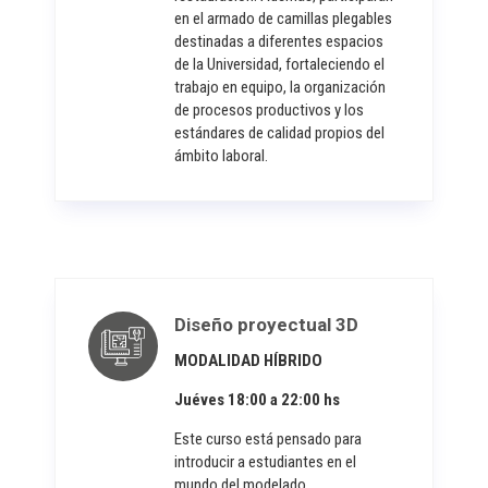
en el armado de camillas plegables
destinadas a diferentes espacios
de la Universidad, fortaleciendo el
trabajo en equipo, la organización
de procesos productivos y los
estándares de calidad propios del
ámbito laboral.
Diseño proyectual 3D
MODALIDAD HÍBRIDO
Juéves 18:00 a 22:00 hs
Este curso está pensado para
introducir a estudiantes en el
mundo del modelado