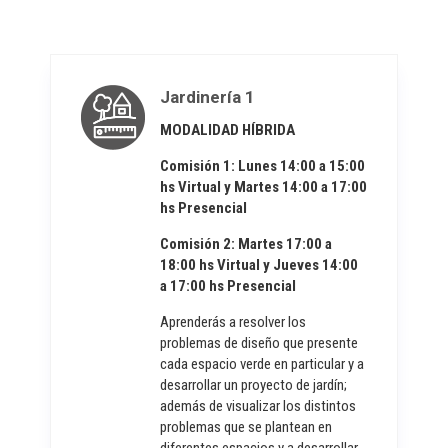
Jardinería 1
MODALIDAD HÍBRIDA
Comisión 1:
Lunes 14:00 a 1
5:00
hs Virtual y
Martes 14:00 a 17:00
hs Presencial
Comisión 2: Marte
s 17:00 a
18
:00 hs Virtual y Juev
es 14:00
a 17:00 hs Presencial
Aprenderás a resolver los
problemas de diseño que presente
cada espacio verde en particular y a
desarrollar un proyecto de jardín;
además de visualizar los distintos
problemas que se plantean en