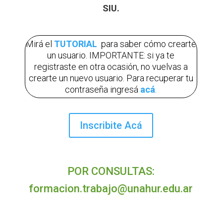
SIU.
Mirá el
TUTORIAL
para saber cómo crearte
un usuario
. IMPORTANTE: si ya te
registraste en otra ocasión, no vuelvas a
crearte un nuevo usuario. Para recuperar tu
contraseña ingresá
acá
.
Inscribite Acá
POR CONSULTAS:
formacion.trabajo@unahur.edu.ar