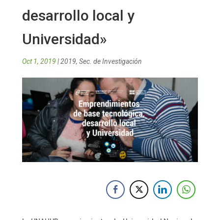
desarrollo local y
Universidad»
Oct 1, 2019
|
2019
,
Sec. de Investigación