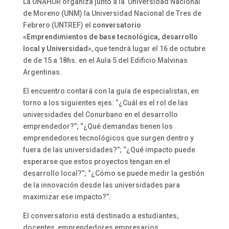
La UNAHUR organiza junto a la Universidad Nacional
de Moreno (UNM) la Universidad Nacional de Tres de
Febrero (UNTREF) el
conversatorio
«Emprendimientos de base tecnológica, desarrollo
local y Universidad»
, que tendrá lugar el 16 de octubre
de de 15 a 18hs. en el Aula 5 del Edificio Malvinas
Argentinas.
El encuentro contará con la guía de especialistas, en
torno a los siguientes ejes: “¿Cuál es el rol de las
universidades del Conurbano en el desarrollo
emprendedor?”; “¿Qué demandas tienen los
emprendedores tecnológicos que surgen dentro y
fuera de las universidades?”; “¿Qué impacto puede
esperarse que estos proyectos tengan en el
desarrollo local?”; “¿Cómo se puede medir la gestión
de la innovación desde las universidades para
maximizar ese impacto?”.
El conversatorio está destinado a estudiantes,
docentes, emprendedores empresarios,