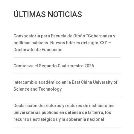
Advanced Innovative
Talents Frontier
Technology (AIT)
ÚLTIMAS NOTICIAS
Workshop
Convocatoria para Escuela de Otoño “Gobernanza y
políticas públicas. Nuevos líderes del siglo XXI” –
Doctorado de Educación
Comienza el Segundo Cuatrimestre 2026
Intercambio académico en la East China University of
Science and Technology
Declaración de rectoras y rectores de instituciones
universitarias públicas en defensa de la tierra, los
recursos estratégicos y la soberanía nacional