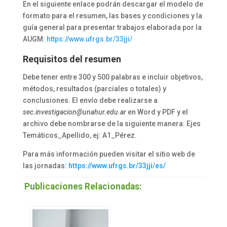
En el siguiente enlace podrán descargar el modelo de
formato para el resumen, las bases y condiciones y la
guía general para presentar trabajos elaborada por la
AUGM:
https://www.ufrgs.br/33jji/
Requisitos del resumen
Debe tener entre 300 y 500 palabras e incluir objetivos,
métodos, resultados (parciales o totales) y
conclusiones. El envío debe realizarse a
sec.investigacion@unahur.edu.ar
en Word y PDF y el
archivo debe nombrarse de la siguiente manera: Ejes
Temáticos_Apellido, ej: A1_Pérez.
Para más información pueden visitar el sitio web de
las jornadas:
https://www.ufrgs.br/33jji/es/
Publicaciones Relacionadas: