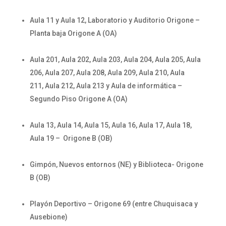
Aula 11 y Aula 12, Laboratorio y Auditorio Origone –
Planta baja Origone A (OA)
Aula 201, Aula 202, Aula 203, Aula 204, Aula 205, Aula
206, Aula 207, Aula 208, Aula 209, Aula 210, Aula
211, Aula 212, Aula 213 y Aula de informática –
Segundo Piso Origone A (OA)
Aula 13, Aula 14, Aula 15, Aula 16, Aula 17, Aula 18,
Aula 19 – Origone B (OB)
Gimpón, Nuevos entornos (NE) y Biblioteca- Origone
B (OB)
Playón Deportivo – Origone 69 (entre Chuquisaca y
Ausebione)