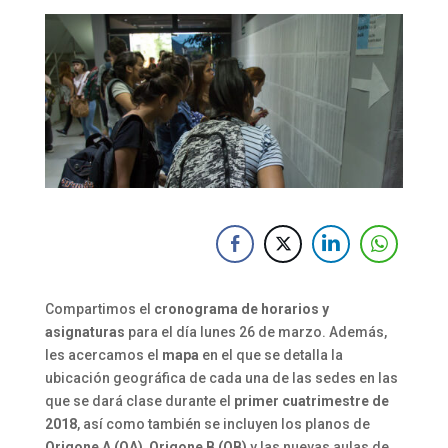
Compartimos el
cronograma de horarios y
asignaturas
para el día lunes 26 de marzo. Además,
les acercamos el
mapa
en el que se detalla la
ubicación geográfica de cada una de las sedes en las
que se dará clase durante el
primer cuatrimestre de
2018
, así como también se incluyen los planos de
Origone A (OA)
,
Origone B
(OB)
y las nuevas aulas de