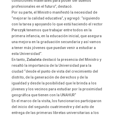
condiciones materiales para poder ser buenos
profesionales en el futuro”, destacó.
Por su parte, el Ministro manifestó la necesidad de
“mejorar la calidad educativa”, y agregó: “siguiendo
con la tarea y apoyando lo que está haciendo el rector
Perczyk
tenemos que trabajar entre todos en la
primera infancia, en la educación inicial, que asegura
una mejora en la graduación secundaria y así vamos
a tener más jóvenes que puedan venir a estudiar a
esta Universidad”.
En tanto,
Zabaleta
destacó la presencia del Ministro y
resaltó la importancia de la Universidad para la
ciudad “desde el punto de vista del crecimiento del
distrito, de la generación de derechos y de la
igualdad y desde la posibilidad que le brinda a los
jóvenes y los vecinos para estudiar por la proximidad
geográfica que tienen con la UNAHUR”
En el marco de la visita, los funcionarios participaron
del inicio del segundo cuatrimestre y del acto de
entrega de las primeras libretas universitarias a los