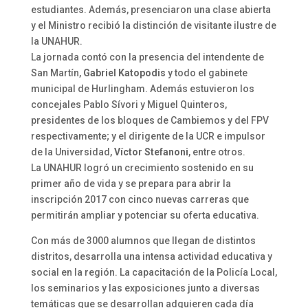
estudiantes. Además, presenciaron una clase abierta
y el Ministro recibió la distinción de visitante ilustre de
la UNAHUR.
La jornada contó con la presencia del intendente de
San Martín,
Gabriel Katopodis
y todo el gabinete
municipal de Hurlingham. Además estuvieron los
concejales Pablo Sívori y Miguel Quinteros,
presidentes de los bloques de Cambiemos y del FPV
respectivamente; y el dirigente de la UCR e impulsor
de la Universidad,
Víctor Stefanoni
, entre otros.
La UNAHUR logró un crecimiento sostenido en su
primer año de vida y se prepara para abrir la
inscripción 2017 con cinco nuevas carreras que
permitirán ampliar y potenciar su oferta educativa.
Con más de 3000 alumnos que llegan de distintos
distritos, desarrolla una intensa actividad educativa y
social en la región. La capacitación de la Policía Local,
los seminarios y las exposiciones junto a diversas
temáticas que se desarrollan adquieren cada día