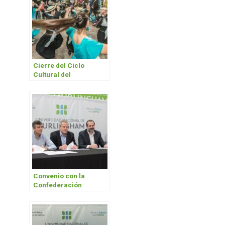
Cierre del Ciclo
Cultural del
Bicentenario
Convenio con la
Confederación
Argentina de
Básquetbol