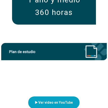
360 horas
▶️ Ver video en YouTube