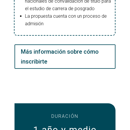
nacionales de convalidación de título para
el estudio de carrera de posgrado
La propuesta cuenta con un proceso de
admisión
Más información sobre cómo
inscribirte
DURACIÓN
1 año y medio