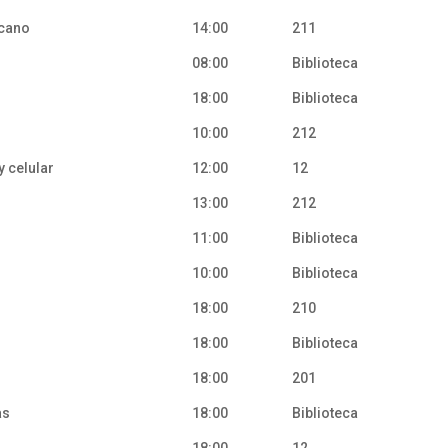
icano
14:00
211
08:00
Biblioteca
18:00
Biblioteca
10:00
212
y celular
12:00
12
13:00
212
11:00
Biblioteca
10:00
Biblioteca
18:00
210
18:00
Biblioteca
18:00
201
as
18:00
Biblioteca
18:00
12