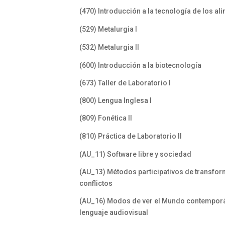
(470) Introducción a la tecnología de los 
(529) Metalurgia I
(532) Metalurgia II
(600) Introducción a la biotecnología
(673) Taller de Laboratorio I
(800) Lengua Inglesa I
(809) Fonética II
(810) Práctica de Laboratorio II
(AU_11) Software libre y sociedad
(AU_13) Métodos participativos de transfo
conflictos
(AU_16) Modos de ver el Mundo contemporá
lenguaje audiovisual