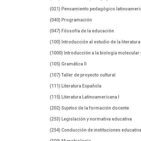
(021) Pensamiento pedagógico latinoamer
(040) Programación
(047) Filosofía de la educación
(100) Introducción al estudio de la literatura
(1000) Introducción a la biología molecular 
(105) Gramática II
(107) Taller de proyecto cultural
(111) Literatura Española
(115) Literatura Latinoamericana I
(202) Sujetos de la formación docente
(253) Legislación y normativa educativa
(254) Conducción de instituciones educativ
(309) Microbiología