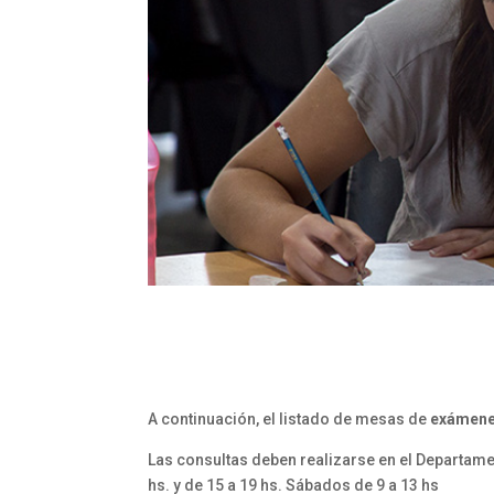
A continuación, el listado de mesas de
exámenes
Las consultas deben realizarse en el Departamen
hs. y de 15 a 19 hs. Sábados de 9 a 13 hs