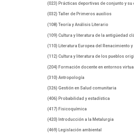
(023) Prácticas deportivas de conjunto y s
(032) Taller de Primeros auxilios
(108) Teoría y Análisis Literario
(109) Cultura y literatura de la antigüedad cl
(110) Literatura Europea del Renacimiento y
(112) Cultura y literatura de los pueblos o
(204) Formación docente en entornos virt
(310) Antropología
(326) Gestión en Salud comunitaria
(406) Probabilidad y estadística
(417) Fisicoquímica
(420) Introducción a la Metalurgia
(469) Legislación ambiental