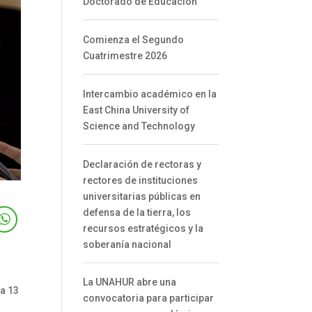
Doctorado de Educación
Comienza el Segundo
Cuatrimestre 2026
Intercambio académico en la
East China University of
Science and Technology
Declaración de rectoras y
rectores de instituciones
universitarias públicas en
defensa de la tierra, los
recursos estratégicos y la
soberanía nacional
La UNAHUR abre una
 a 13
convocatoria para participar