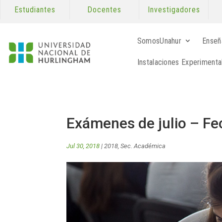
Estudiantes
Docentes
Investigadores
SomosUnahur
Enseñ
Instalaciones Experimenta
Exámenes de julio – Fe
Jul 30, 2018
|
2018
,
Sec. Académica