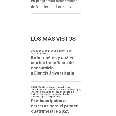
en programas académicos
de Vanderbilt University
LOS MÁS VISTOS