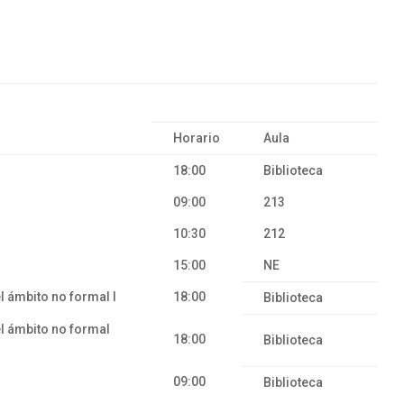
Horario
Aula
18:00
Biblioteca
09:00
213
10:30
212
15:00
NE
 el ámbito no formal I
18:00
Biblioteca
el ámbito no formal
18:00
Biblioteca
09:00
Biblioteca