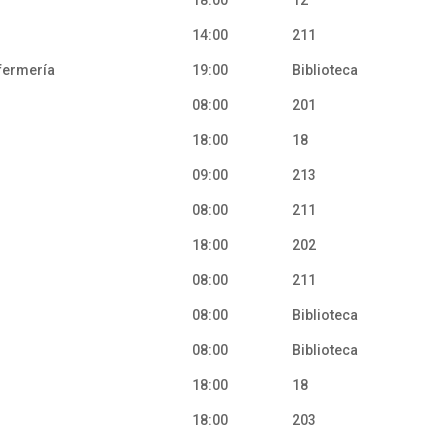
14:00
211
nfermería
19:00
Biblioteca
08:00
201
18:00
18
09:00
213
08:00
211
18:00
202
08:00
211
08:00
Biblioteca
08:00
Biblioteca
18:00
18
18:00
203