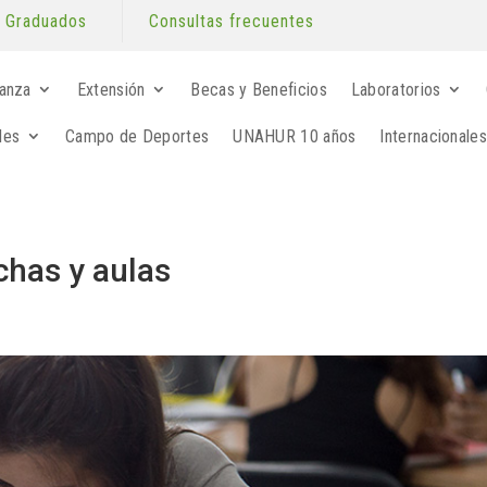
Graduados
Consultas frecuentes
anza
Extensión
Becas y Beneficios
Laboratorios
les
Campo de Deportes
UNAHUR 10 años
Internacionales
chas y aulas