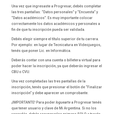
Una vez que ingresaste a Progresar, debés completar
las tres pantallas: “Datos personales” y “Encuesta” y
“Datos académicos”. Es muy importante colocar
correctamente los datos académicos y personales a
fin de que tu inscripción pueda ser validada.
Debés elegir siempre el título superior de tu carrera.
Por ejemplo: en lugar de Tecnicatura en Videojuegos,
tenés que poner Lic. en Informática.
Deberás contar con una cuenta o billetera virtual para
poder hacer la inscripción, ya que deberás ingresar el
CBU o CVU.
Una vez completadas las tres pantallas de la
inscripción, tenés que presionar el botón de “Finalizar
inscripción” y debe aparecer un comprobante.
¡IMPORTANTE! Para poder
loguearte
a Progresar tenés
que tener usuario y clave de Mi Argentina. Si no los