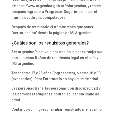
recordás, debés recuperarlos primero SOLO a través
de https://www.argentina.gob.ar/miargentina, y recién
después ingresar a Progresar. Sugerimos hacer el
trámite desde una computadora.
Después de terminado el trámite tenés que poner
“cerrar sesión” desde la página de Mi Argentina.
¿Cuáles son los requisitos generales?
Ser argentino/a nativo o por opción, o ser extranjero/a
con al menos 5 años de residencia legal en el país y
DNI argentino.
Tener entre 17 y 25 años (ingresantes), o entre 18 y 30
(avanzados). Para Enfermería no hay límite de edad.
Las personas trans, las personas con discapacidad y
las personas refugiadas podrán aplicar sin límite de
edad.
Contar con un ingreso familiar registrado mensual no