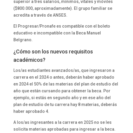
superior a tres salarios, mínimos, vitales y móviles
($800.000, aproximadamente). El grupo familiar se
acredita a través de ANSES.
El Progresar/Pronafe es compatible con el boleto
educativo e incompatible con la Beca Manuel
Belgrano.
¿Cómo son los nuevos requisitos
académicos?
Los/as estudiantes avanzados/as, que ingresaron a
carrera en el 2024 o antes, deberán haber aprobado
en 2024 el 50% de las materias del plan de estudio del
año que están cursando para obtener la beca. Por
ejemplo, si estás en segundo año y en ese año del
plan de estudio de tu carrera hay 8 materias, deberás
haber aprobado 4.
A los/as ingresantes a la carrera en 2025 no se les
solicita materias aprobadas para ingresar a la beca.