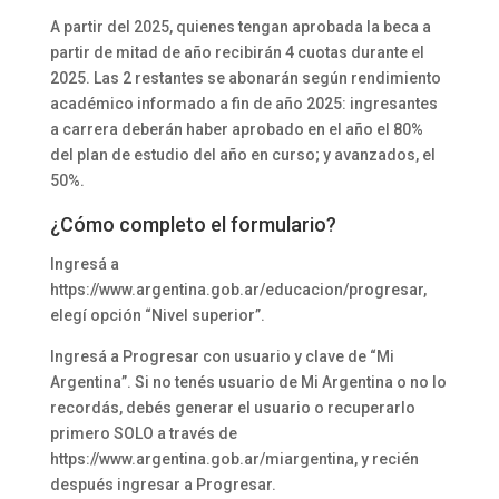
A partir del 2025, quienes tengan aprobada la beca a
partir de mitad de año recibirán 4 cuotas durante el
2025. Las 2 restantes se abonarán según rendimiento
académico informado a fin de año 2025: ingresantes
a carrera deberán haber aprobado en el año el 80%
del plan de estudio del año en curso; y avanzados, el
50%.
¿Cómo completo el formulario?
Ingresá a
https://www.argentina.gob.ar/educacion/progresar,
elegí opción “Nivel superior”.
Ingresá a Progresar con usuario y clave de “Mi
Argentina”. Si no tenés usuario de Mi Argentina o no lo
recordás, debés generar el usuario o recuperarlo
primero SOLO a través de
https://www.argentina.gob.ar/miargentina, y recién
después ingresar a Progresar.