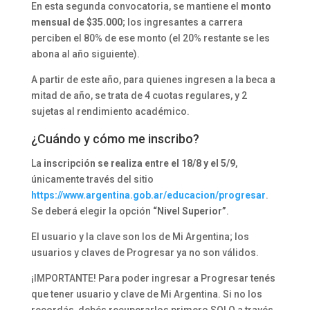
En esta segunda convocatoria, se mantiene el
monto
mensual de $35.000
; los ingresantes a carrera
perciben el 80% de ese monto (el 20% restante se les
abona al año siguiente).
A partir de este año, para quienes ingresen a la beca a
mitad de año, se trata de 4 cuotas regulares, y 2
sujetas al rendimiento académico.
¿Cuándo y cómo me inscribo?
La
inscripción se realiza entre el 18/8 y el 5/9
,
únicamente través del sitio
https://www.argentina.gob.ar/educacion/progresar
.
Se deberá elegir la opción
“Nivel Superior”
.
El usuario y la clave son los de Mi Argentina; los
usuarios y claves de Progresar ya no son válidos.
¡IMPORTANTE! Para poder ingresar a Progresar tenés
que tener usuario y clave de Mi Argentina. Si no los