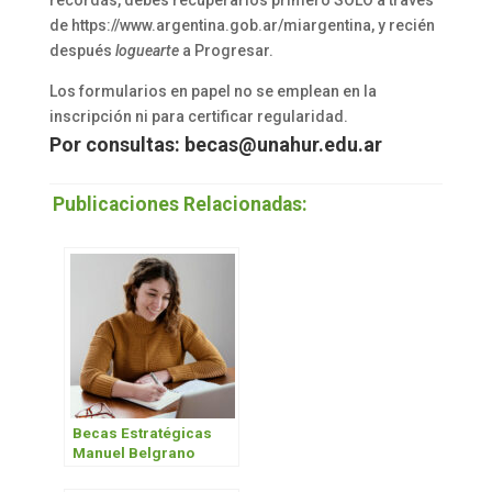
recordás, debés recuperarlos primero SOLO a través
de https://www.argentina.gob.ar/miargentina, y recién
después
loguearte
a Progresar.
Los formularios en papel no se emplean en la
inscripción ni para certificar regularidad.
Por consultas: becas@unahur.edu.ar
Publicaciones Relacionadas:
Becas Estratégicas
Manuel Belgrano