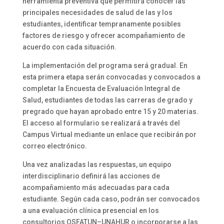
herramienta preventiva que permitirá conocer las
principales necesidades de salud de las y los
estudiantes, identificar tempranamente posibles
factores de riesgo y ofrecer acompañamiento de
acuerdo con cada situación.
La implementación del programa será gradual. En
esta primera etapa serán convocadas y convocados a
completar la Encuesta de Evaluación Integral de
Salud, estudiantes de todas las carreras de grado y
pregrado que hayan aprobado entre 15 y 20 materias.
El acceso al formulario se realizará a través del
Campus Virtual mediante un enlace que recibirán por
correo electrónico.
Una vez analizadas las respuestas, un equipo
interdisciplinario definirá las acciones de
acompañamiento más adecuadas para cada
estudiante. Según cada caso, podrán ser convocados
a una evaluación clínica presencial en los
consultorios OSFATUN–UNAHUR o incorporarse a las