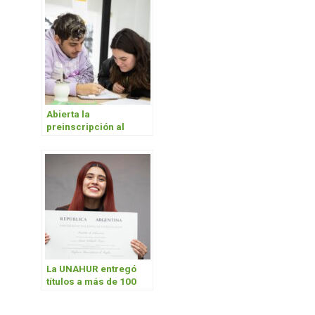
Abierta la
preinscripción al
primer llamado a
concurso de
Estudiantes Asistentes
2026
La UNAHUR entregó
títulos a más de 100
egresados y
egresadas de