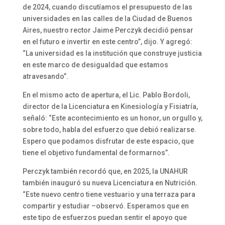
de 2024, cuando discutíamos el presupuesto de las
universidades en las calles de la Ciudad de Buenos
Aires, nuestro rector Jaime Perczyk decidió pensar
en el futuro e invertir en este centro”, dijo. Y agregó:
“La universidad es la institución que construye justicia
en este marco de desigualdad que estamos
atravesando”.
En el mismo acto de apertura, el Lic. Pablo Bordoli,
director de la Licenciatura en Kinesiología y Fisiatría,
señaló: “Este acontecimiento es un honor, un orgullo y,
sobre todo, habla del esfuerzo que debió realizarse.
Espero que podamos disfrutar de este espacio, que
tiene el objetivo fundamental de formarnos”.
Perczyk también recordó que, en 2025, la UNAHUR
también inauguró su nueva Licenciatura en Nutrición.
“Este nuevo centro tiene vestuario y una terraza para
compartir y estudiar –observó. Esperamos que en
este tipo de esfuerzos puedan sentir el apoyo que