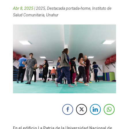
Abr 8, 2025
|
2025
,
Destacada portada-home
,
Instituto de
Salud Comunitaria
,
Unahur
En el edificio La Patria de la Universidad Nacional de