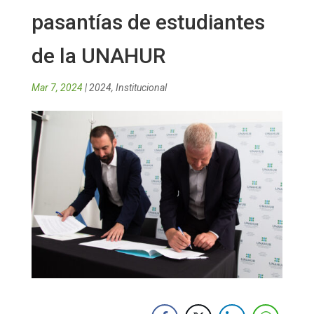
pasantías de estudiantes
de la UNAHUR
Mar 7, 2024
|
2024
,
Institucional