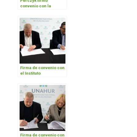
Perczyk firmó
convenio con la
Universidad Provincial
de Laguna Blanca
Firma de convenio con
el Instituto
Universitario Isaac
Abarbanel
Firma de convenio con