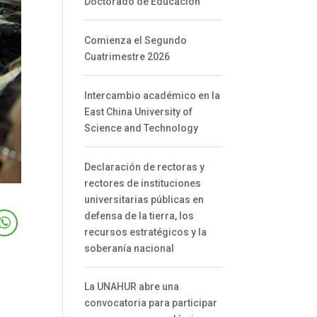
Doctorado de Educación
Comienza el Segundo
Cuatrimestre 2026
Intercambio académico en la
East China University of
Science and Technology
Declaración de rectoras y
rectores de instituciones
universitarias públicas en
defensa de la tierra, los
recursos estratégicos y la
soberanía nacional
La UNAHUR abre una
convocatoria para participar