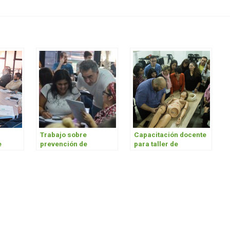
Trabajo sobre
Capacitación docente
e
prevención de
para taller de
lesiones
biosimulación