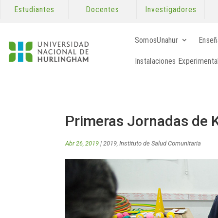
Estudiantes
Docentes
Investigadores
SomosUnahur
Enseñ
Instalaciones Experimenta
Primeras Jornadas de Ki
Abr 26, 2019
|
2019
,
Instituto de Salud Comunitaria