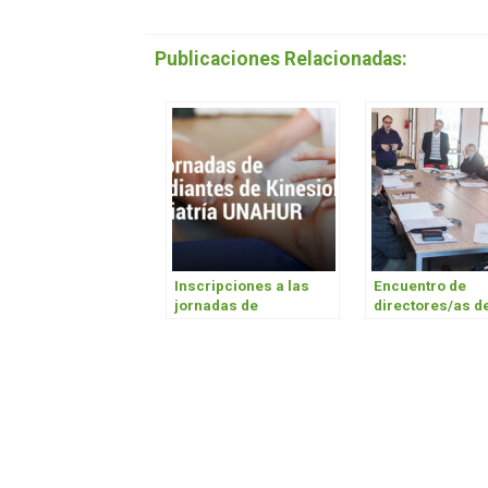
Publicaciones Relacionadas:
Inscripciones a las
Encuentro de
jornadas de
directores/as d
estudiantes de
carreras de
Kinesiología y Fisiatría
Kinesiología