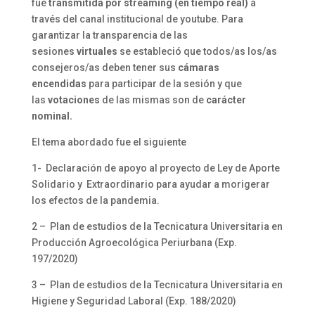
fue
transmitida por streaming (en tiempo real)
a
través del canal institucional de youtube. Para
garantizar la transparencia de las
sesiones
virtuales
se estableció que todos/as los/as
consejeros/as deben tener sus
cámaras
encendidas
para participar de la sesión y que
las
votaciones
de las mismas son de
carácter
nominal.
El tema abordado fue el siguiente
1- Declaración de apoyo al proyecto de Ley de Aporte
Solidario y Extraordinario para ayudar a morigerar
los efectos de la pandemia.
2 – Plan de estudios de la Tecnicatura Universitaria en
Producción Agroecológica Periurbana (Exp.
197/2020)
3 – Plan de estudios de la Tecnicatura Universitaria en
Higiene y Seguridad Laboral (Exp. 188/2020)