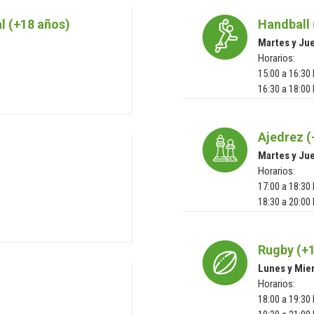
l (+18 años)
Handball 
Martes y Ju
Horarios:
15:00 a 16:30
16:30 a 18:00
Ajedrez (
Martes y Ju
Horarios:
17:00 a 18:30
18:30 a 20:00
Rugby (+1
Lunes y Mie
Horarios:
18:00 a 19:30