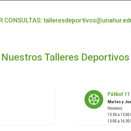
R CONSULTAS:
talleresdeportivos@unahur.ed
Nuestros Talleres Deportivos
Fútbol 11
Martes y Ju
Horarios:
13:30 a 15:00
15:00 a 16:30