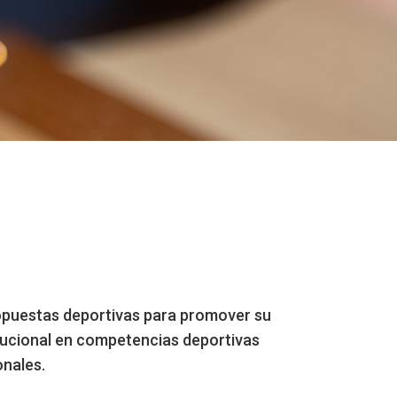
ropuestas deportivas para promover su
itucional en competencias deportivas
onales.