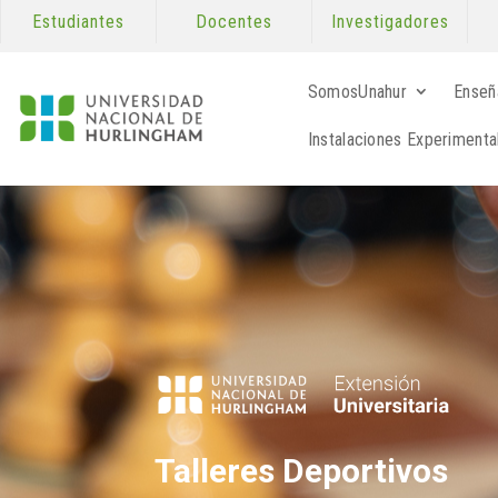
Estudiantes
Docentes
Investigadores
SomosUnahur
Enseñ
Instalaciones Experimenta
Talleres Deportivos