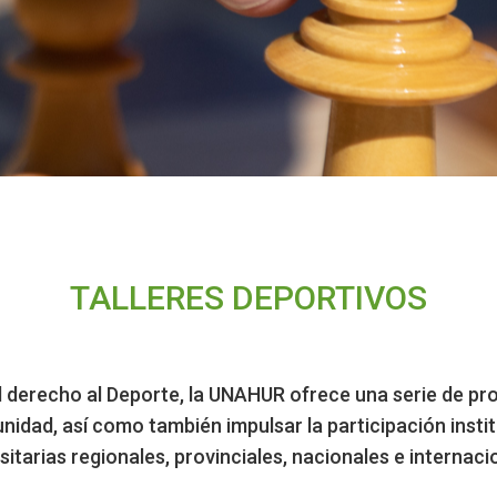
TALLERES DEPORTIVOS
l derecho al Deporte, la UNAHUR ofrece una serie de p
unidad, así como también impulsar la participación inst
sitarias regionales, provinciales, nacionales e internaci