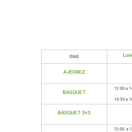
Lun
DIAS
AJEDREZ
13:00 a 1
BASQUET
14:30 a 1
BASQUET 3×3
15:00 a 1