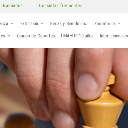
Graduados
Consultas frecuentes
anza
Extensión
Becas y Beneficios
Laboratorios
les
Campo de Deportes
UNAHUR 10 años
Internacionales