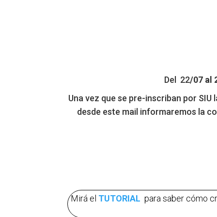
Del 22
/07 al
Una vez que se pre-inscriban por SIU l
desde este mail informaremos la con
Mirá el
TUTORIAL
para saber cómo cr