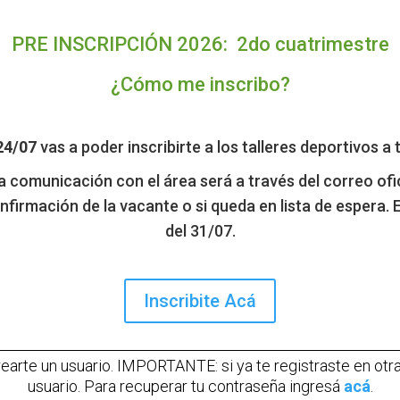
PRE INSCRIPCIÓN 2026: 2do cuatrimestre
¿Cómo me inscribo?
 24/07
vas a poder inscribirte a los talleres deportivos a 
a comunicación con el área será a través del correo ofi
firmación de la vacante o si queda en lista de espera. 
del 31/07.
Inscribite Acá
earte un usuario
. IMPORTANTE: si ya te registraste en otr
usuario. Para recuperar tu contraseña ingresá
acá
.