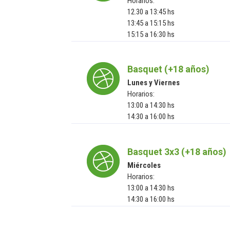
Horarios:
12.30 a 13:45 hs
13:45 a 15:15 hs
15:15 a 16:30 hs
Basquet (+18 años)
Lunes y Viernes
Horarios:
13:00 a 14:30 hs
14:30 a 16:00 hs
Basquet 3x3 (+18 años)
Miércoles
Horarios:
13:00 a 14:30 hs
14:30 a 16:00 hs