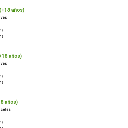
(+18 años)
eves
 hs
 hs
+18 años)
eves
 hs
 hs
8 años)
rcoles
 hs