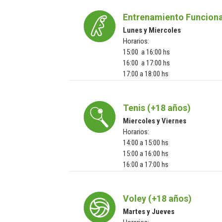
Entrenamiento Funciona
Lunes y Miercoles
Horarios:
15:00 a 16:00 hs
16:00 a 17:00 hs
17:00 a 18:00 hs
Tenis (+18 años)
Miercoles y Viernes
Horarios:
14:00 a 15:00 hs
15:00 a 16:00 hs
16:00 a 17:00 hs
Voley (+18 años)
Martes y Jueves