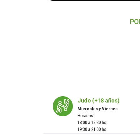
PO
Judo (+18 años)
Miercoles y Viernes
Horarios:
18:00 a 19:30 hs
19:30 a 21:00 hs