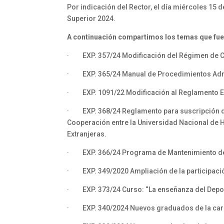
Por indicación del Rector, el día miércoles 15 
Superior 2024.
A continuación compartimos los temas que fue
· EXP. 357/24 Modificación del Régimen de C
· EXP. 365/24 Manual de Procedimientos Admin
· EXP. 1091/22 Modificación al Reglamento E
· EXP. 368/24 Reglamento para suscripción de
Cooperación entre la Universidad Nacional de 
Extranjeras.
· EXP. 366/24 Programa de Mantenimiento de 
· EXP. 349/2020 Ampliación de la participació
· EXP. 373/24 Curso: “La enseñanza del Deport
· EXP. 340/2024 Nuevos graduados de la carrer