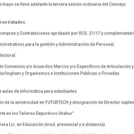
de mayo se llevó adelante la tercera sesión ordinaria del Consejo
ron tratado
s:
ompras y Contrataciones aprobado por RCS. 21/17 y complementari
istrativos para la gestión y Administración de Personal.
lectoral
 Convenios y/o Acuerdos Marcos y/o Específicos de Articulación y
Hurlingham y Organismos e Instituciones Públicas o Privadas
aulas de Informática para estudiantes
n de la universidad en FUTURTECH y designación de Director suplen
e en los Talleres Deportivos Unahur”
a Lic. en Educación (mod. presencial y a distancia)