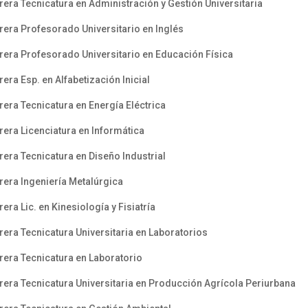
a Tecnicatura en Administración y Gestión Universitaria
ra Profesorado Universitario en Inglés
ra Profesorado Universitario en Educación Física
a Esp. en Alfabetización Inicial
ra Tecnicatura en Energía Eléctrica
ra Licenciatura en Informática
ra Tecnicatura en Diseño Industrial
era Ingeniería Metalúrgica
a Lic. en Kinesiología y Fisiatría
ra Tecnicatura Universitaria en Laboratorios
era Tecnicatura en Laboratorio
ra Tecnicatura Universitaria en Producción Agrícola Periurbana