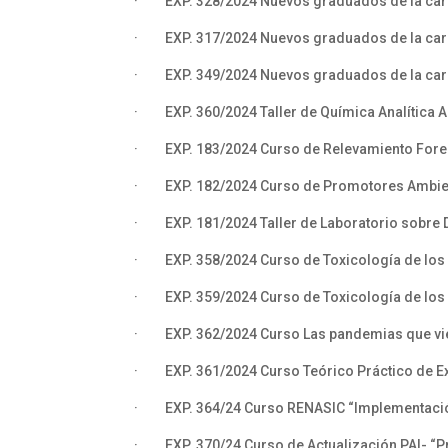
· EXP. 328/2024 Nuevos graduados de la carre
· EXP. 317/2024 Nuevos graduados de la carre
· EXP. 349/2024 Nuevos graduados de la carr
· EXP. 360/2024 Taller de Química Analítica A
· EXP. 183/2024 Curso de Relevamiento Fore
· EXP. 182/2024 Curso de Promotores Ambie
· EXP. 181/2024 Taller de Laboratorio sobre
· EXP. 358/2024 Curso de Toxicología de los 
· EXP. 359/2024 Curso de Toxicología de los 
· EXP. 362/2024 Curso Las pandemias que v
· EXP. 361/2024 Curso Teórico Práctico de Ex
· EXP. 364/24 Curso RENASIC “Implementación 
· EXP. 370/24 Curso de Actualización PAI- “