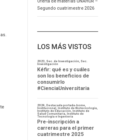
Oferta de materias UNAHUR –
Segundo cuatrimestre 2026
as.
LOS MÁS VISTOS
te