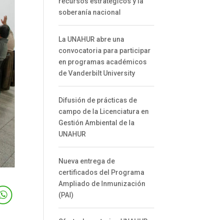
recursos estratégicos y la
soberanía nacional
La UNAHUR abre una
convocatoria para participar
en programas académicos
de Vanderbilt University
Difusión de prácticas de
campo de la Licenciatura en
Gestión Ambiental de la
UNAHUR
Nueva entrega de
certificados del Programa
Ampliado de Inmunización
(PAI)