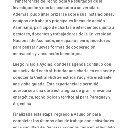
Transferencia de Tecnología y Resultados de la
Investigación y con la incubadora universitaria.
Además, pudo interiorizarse sobre sus instalaciones,
equipos de trabajo y principales líneas de acción.
Asimismo, participó de charlas e intercambios junto a
gestores, docentes y trabajadores de la Universidad
Nacional de Asunción, en espacios enriquecedores
para pensar nuevas formas de cooperación,
innovación y vinculación tecnológica.
Luego, viajó a Ayolas, donde la agenda continuó con
una actividad central: brindar una charla en esa sede y
conocer la Central Hidroeléctrica Yacyretá mediante
una visita guiada. Esta experiencia le permitió
acercarse a una obra estratégica de gran relevancia
energética, tecnológica y territorial para Paraguay y
Argentina.
Finalizada esta etapa, regresó a Asunción para
completar los últimos días de trabajo con actividades
en la Facultad de Ciencias Económicas y en el Instituto