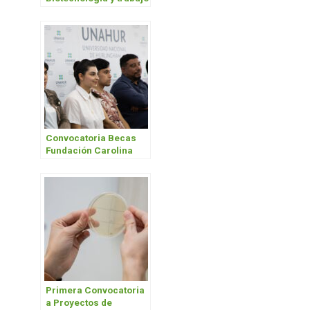
cooperativo para
preservar cannabis
medicinal
Convocatoria Becas
Fundación Carolina
2025- 2026
Primera Convocatoria
a Proyectos de