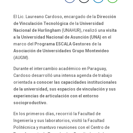
El Lic. Laureano Cardoso, encargado de la
Dirección
de Vinculación Tecnológica
de la
Universidad
Nacional de Hurlingham
(UNAHUR), realizó una
visita
a la Universidad Nacional de Asunción (UNA)
en el
marco del
Programa ESCALA Gestores
de la
Asociación de Universidades Grupo Montevideo
(AUGM).
Durante el intercambio académico en Paraguay,
Cardoso desarrolló una intensa agenda de trabajo
orientada a
conocer las capacidades institucionales
de la universidad, sus espacios de vinculación y sus
experiencias de articulación con el entorno
socioproductivo.
En los primeros días, recorrió la Facultad de
Ingeniería y sus laboratorios, visitó la Facultad
Politécnica y mantuvo reuniones con el Centro de