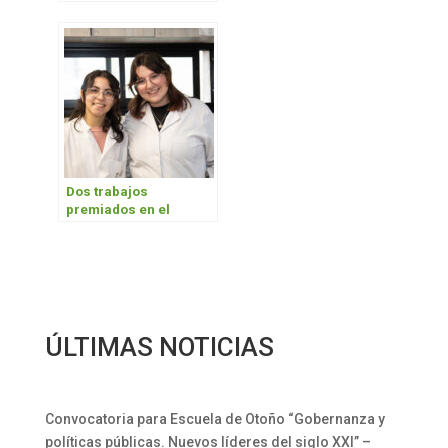
Investigación y
Desarrollo UNAHUR
INTA “PID-UI 2026”
Dos trabajos
premiados en el
Congreso Nacional de
Nanotecnología
ÚLTIMAS NOTICIAS
Convocatoria para Escuela de Otoño “Gobernanza y
políticas públicas. Nuevos líderes del siglo XXI” –