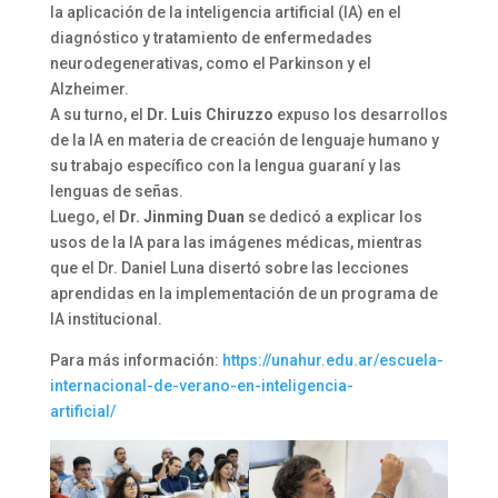
la aplicación de la inteligencia artificial (IA) en el
diagnóstico y tratamiento de enfermedades
neurodegenerativas, como el Parkinson y el
Alzheimer.
A su turno, el
Dr. Luis Chiruzzo
expuso los desarrollos
de la IA en materia de creación de lenguaje humano y
su trabajo específico con la lengua guaraní y las
lenguas de señas.
Luego, el
Dr. Jinming Duan
se dedicó a explicar los
usos de la IA para las imágenes médicas, mientras
que el Dr. Daniel Luna disertó sobre las lecciones
aprendidas en la implementación de un programa de
IA institucional.
Para más información:
https://unahur.edu.ar/escuela-
internacional-de-verano-en-inteligencia-
artificial/