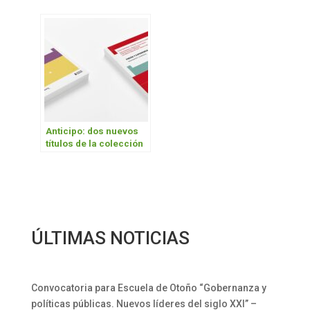
Noche de las
Universidades
Anticipo: dos nuevos
títulos de la colección
Ciencia Abierta de
Libros de UNAHUR
ÚLTIMAS NOTICIAS
Convocatoria para Escuela de Otoño “Gobernanza y
políticas públicas. Nuevos líderes del siglo XXI” –