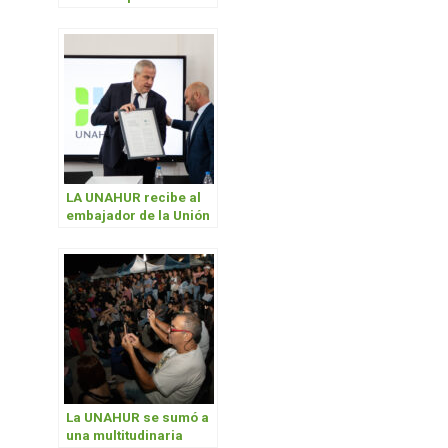
primer cuatrimestre
2025
LA UNAHUR recibe al
embajador de la Unión
Europea en la
Argentina
La UNAHUR se sumó a
una multitudinaria