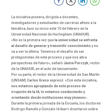
La iniciativa pionera, dirigida a docentes,
investigadores y estudiantes de carreras afines a la
temática, tuvo su inicio este 10 de febrero en la
Universidad Nacional de Hurlingham (UNAHUR).
«No es la primera vez que
la universidad se enfrenta
al desafío de generar y transmitir conocimiento
y no
va a ser la última. Tenemos el desafío de ser
protagonistas de este proceso y que nos abra
perspectivas de futuro», señaló
Jaime Perczyk
, rector
de la UNAHUR, en el acto de lanzamiento.
Por su parte, el rector de la Universidad de San Martín
(UNSAM)
Carlos Greco
expresó: «Con esta iniciativa,
nos estamos apropiando de este proceso de
irrupción de la IA; lo estamos conduciendo y
orientando desde instituciones muy jóvenes
«.
Durante la primera jornada de la Escuela, los doctores
Rodrigo Ramele y Gonzalo Uribarri disertaron sobre