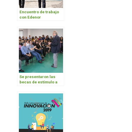
Encuentro de trabajo
con Edenor
Se presentaron las
becas de estímulo a
carreras de ingeniería
e informática para
mujeres