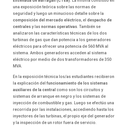
Ensenada de Barragán (CTEB)
. La misma consistió en
una exposición teórica sobre las normas de
seguridad y luego un minucioso detalle sobre la
composición del mercado eléctrico
, el
despacho de
centrales
y las
normas operativas
. También se
analizaron las características técnicas de los dos
turbinas de gas que dan potencia a los generadores
eléctricos para ofrecer una potencia de 560 MVA al
sistema. Ambos generadores acceden al sistema
eléctrico por medio de dos transformadores de 350
MVA.
En la exposición técnica los/as estudiantes recibieron
la explicación del
funcionamiento de los sistemas
auxiliares de la central
como son los circuitos y
sistemas de arranque en negro y los sistemas de
inyección de combustible y gas. Luego se efectúo una
recorrida por las instalaciones, accediendo hasta los
inyectores de las turbinas, el propio eje del generador
y la inspección de un rotor fuera de servicio.