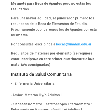
Me anoté para Beca de Apuntes pero no están los
resultados.
Para una mayor agilidad, se publicaron primero los
resultados de la Beca de Elementos de Estudio.
Próximamente publicaremos los de Apuntes por esta
misma vía.
Por consultas, escribinos a
becas@unahur.edu.ar
Requisitos de materias por elemento (se requiere
estar inscripto/a en este primer cuatrimestre a la/s
materia/s consignadas)
Instituto de Salud Comunitaria
Enfermería Universitaria:
-Ambo: Materno ll y/o Adultos l
-Kit de tensiómetro + estetoscopio + termómetro :
Enfermería en Materno-Infantil Il y/ Adultos l