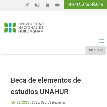
OFERTA ACADÉMICA
Beca de elementos de
estudios UNAHUR
Abr 11, 2023
|
2023
,
Sec. de Bienestar