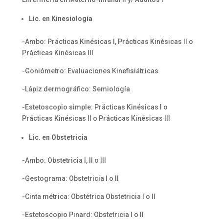
Lic. en Kinesiología
-Ambo: Prácticas Kinésicas I, Prácticas Kinésicas II o
Prácticas Kinésicas III
-Goniómetro: Evaluaciones Kinefisiátricas
-Lápiz dermográfico: Semiología
-Estetoscopio simple: Prácticas Kinésicas I o
Prácticas Kinésicas II o Prácticas Kinésicas III
Lic. en Obstetricia
-Ambo: Obstetricia I, II o III
-Gestograma: Obstetricia I o II
-Cinta métrica: Obstétrica Obstetricia I o II
-Estetoscopio Pinard: Obstetricia I o II