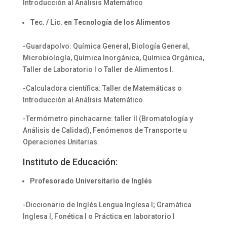
Introducción al Análisis Matemático
Tec. / Lic. en Tecnología de los Alimentos
-Guardapolvo: Química General, Biología General,
Microbiología, Química Inorgánica, Química Orgánica,
Taller de Laboratorio I o Taller de Alimentos I.
-Calculadora científica: Taller de Matemáticas o
Introducción al Análisis Matemático
-Termómetro pinchacarne: taller II (Bromatología y
Análisis de Calidad), Fenómenos de Transporte u
Operaciones Unitarias.
Instituto de Educación:
Profesorado Universitario de Inglés
-Diccionario de Inglés Lengua Inglesa I; Gramática
Inglesa I, Fonética I o Práctica en laboratorio I