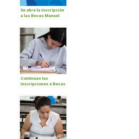
Se abre la inscripción
a las Becas Manuel
Belgrano para quienes
se anoten por primera
vez
Continúan las
Inscripciones a Becas
de apuntes y
elementos de estudio