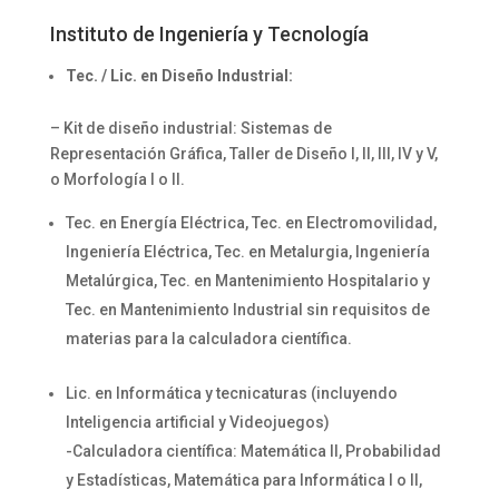
Instituto de Ingeniería y Tecnología
Tec. / Lic. en Diseño Industrial:
– Kit de diseño industrial: Sistemas de
Representación Gráfica, Taller de Diseño I, II, III, IV y V,
o Morfología I o II.
Tec. en Energía Eléctrica, Tec. en Electromovilidad,
Ingeniería Eléctrica, Tec. en Metalurgia, Ingeniería
Metalúrgica, Tec. en Mantenimiento Hospitalario y
Tec. en Mantenimiento Industrial sin requisitos de
materias para la calculadora científica.
Lic. en Informática y tecnicaturas (incluyendo
Inteligencia artificial y Videojuegos)
-Calculadora científica: Matemática II, Probabilidad
y Estadísticas, Matemática para Informática I o II,