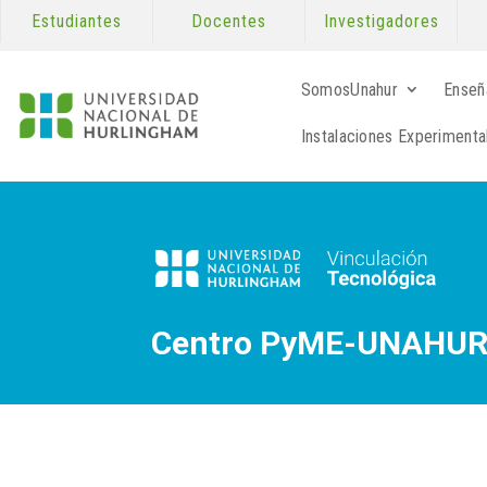
Estudiantes
Docentes
Investigadores
SomosUnahur
Enseñ
Instalaciones Experimenta
Centro PyME-UNAHU