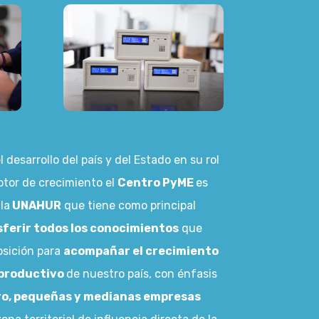
 desarrollo del país y del Estado en su rol
motor de crecimiento el
Centro PyME
es
la
UNAHUR
que tiene como principal
sferir todos los conocimientos
que
osición para
acompañar el crecimiento
 productivo
de nuestro país, con énfasis
o, pequeñas y medianas empresas