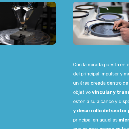
Con la mirada puesta en el
del principal impulsor y 
un área creada dentro de 
objetivo
vincular y tran
estén a su alcance y disp
y desarrollo del sector
principal en aquellas
micr