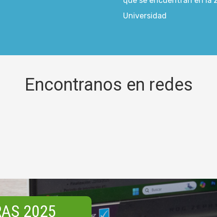
que se encuentran en la zo
Universidad
Encontranos en redes
AS 2025