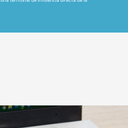
na territorial de influencia directa de la