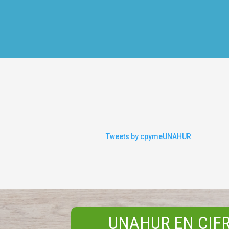
Tweets by cpymeUNAHUR
UNAHUR EN CIFR