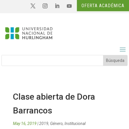
OFERTA ACADÉMICA
Clase abierta de Dora
Barrancos
May 16, 2019
|
2019
,
Género
,
Institucional