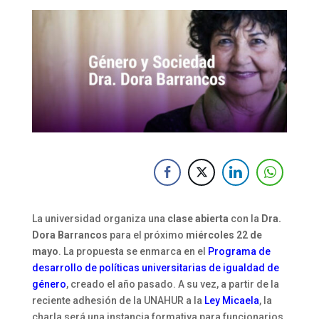
La universidad organiza una
clase abierta
con la
Dra.
Dora Barrancos
para el próximo
miércoles 22 de
mayo
. La propuesta se enmarca en el
Programa de
desarrollo de políticas universitarias de igualdad de
género
, creado el año pasado. A su vez, a partir de la
reciente adhesión de la UNAHUR a la
Ley Micaela
, la
charla será una instancia formativa para funcionarios,