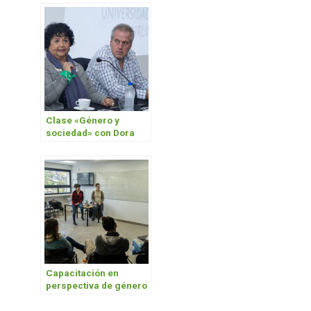
Clase «Género y
sociedad» con Dora
Barrancos
Capacitación en
perspectiva de género
para docentes del
Taller de Vida