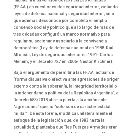
(FF.AA.) en cuestiones de seguridad interior, violando
leyes de defensa nacional y seguridad interior, sino
que además desconoce por completo el amplio
consenso social y político que a lo largo de más de
tres décadas configuró un marco normativo para
regular su accionar y asociarlo a la convivencia
democrática (Ley de defensa nacional en 1988-Raúl
Alfonsín; Ley de seguridad interior en 1991- Carlos
Menem; y el Decreto 727 en 2006- Néstor Kirchner).
Bajo el argumento de permitir a las FF.AA. actuar de
“forma disuasiva o efectiva ante agresiones de origen
externo contra la soberanía, la integridad territorial o
la independencia política de la República Argentina”, el
Decreto 683/2018 abre la puerta a la acción ante
“agresiones” que no “solo son de carácter estatal
militar”. De esta forma, modifica unilateralmente el
enfoque de la legislación que, de 1983 hasta la
actualidad, planteaba que “las Fuerzas Armadas eran