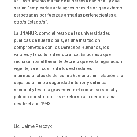
un “instrumento militar de la defensa nacional” y que
serían “empleadas ante agresiones de origen externo
perpetradas por fuerzas armadas pertenecientes a
otro/s Estado/s”.
La
UNAHUR
, como el resto de las universidades
públicas de nuestro país, es una institución
comprometida con los Derechos Humanos, los
valores y la cultura democrática. Es por eso que
rechazamos el flamante Decreto que viola legislación
vigente, va en contra de los estándares
internacionales de derechos humanos en relación a la
separación entre seguridad interior y defensa
nacional y lesiona gravemente el consenso social y
político construido tras el retorno a la democracia
desde el año 1983.
Lic. Jaime Perczyk