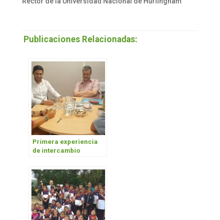
Rector de la Universidad Nacional de Hurlingham
Publicaciones Relacionadas:
Primera experiencia
de intercambio
estudiantil de la
UNAHUR