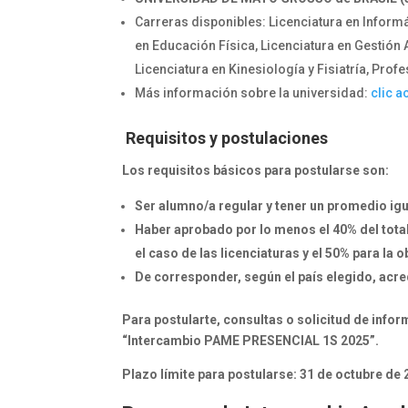
Carreras disponibles: Licenciatura en Inform
en Educación Física, Licenciatura en Gestión 
Licenciatura en Kinesiología y Fisiatría, Prof
Más información sobre la universidad:
clic a
Requisitos y postulaciones
Los requisitos básicos para postularse son:
Ser alumno/a regular y tener un promedio igua
Haber aprobado por lo menos el 40% del total
el caso de las licenciaturas y el 50% para la 
De corresponder, según el país elegido, acred
Para postularte, consultas o solicitud de infor
“Intercambio PAME PRESENCIAL 1S 2025”.
Plazo límite para postularse: 31 de octubre de