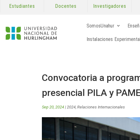
Estudiantes
Docentes
Investigadores
SomosUnahur
Enseñ
Instalaciones Experimenta
Convocatoria a progra
presencial PILA y PAM
Sep 20, 2024
|
2024
,
Relaciones Internacionales