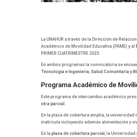
La UNAHUR a través de la Dirección de Relacione
Académico de Movilidad Educativa (PAME) y al
PRIMER CUATRIMESTRE 2025.
En ambos programas la convocatoria se encuent
Tecnología e Ingeniería, Salud Comunitaria y B
Programa Académico de Movili
Este programa de intercambio académico pres
otra parcial.
En la plaza de cobertura amplia, la universidad
matrícula incluyendo además alimentación y viv
En la
plaza de cobertura parcial
, la Universida