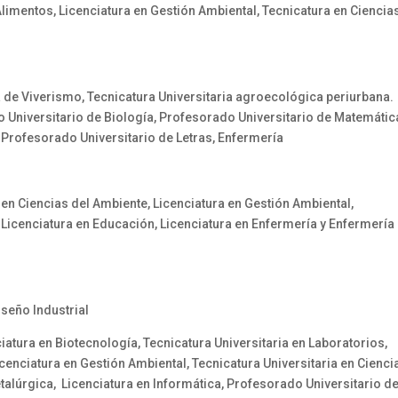
Alimentos, Licenciatura en Gestión Ambiental, Tecnicatura en Ciencia
a de Viverismo, Tecnicatura Universitaria agroecológica periurbana.
o Universitario de Biología, Profesorado Universitario de Matemátic
 Profesorado Universitario de Letras, Enfermería
 en Ciencias del Ambiente, Licenciatura en Gestión Ambiental,
 Licenciatura en Educación, Licenciatura en Enfermería y Enfermería
iseño Industrial
iatura en Biotecnología, Tecnicatura Universitaria en Laboratorios,
icenciatura en Gestión Ambiental, Tecnicatura Universitaria en Cienci
etalúrgica, Licenciatura en Informática, Profesorado Universitario d