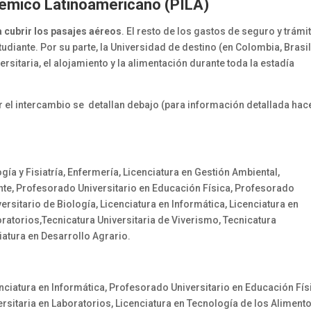
émico Latinoamericano (PILA)
cubrir los pasajes aéreos
. El resto de los gastos de seguro y trámi
udiante. Por su parte, la Universidad de destino (en Colombia, Brasil
rsitaria, el alojamiento y la alimentación durante toda la estadía
r el intercambio se detallan debajo (para información detallada hac
ogía y Fisiatría, Enfermería, Licenciatura en Gestión Ambiental,
ente, Profesorado Universitario en Educación Física, Profesorado
rsitario de Biología, Licenciatura en Informática, Licenciatura en
oratorios,Tecnicatura Universitaria de Viverismo, Tecnicatura
iatura en Desarrollo Agrario.
cenciatura en Informática, Profesorado Universitario en Educación Fís
ersitaria en Laboratorios, Licenciatura en Tecnología de los Alimento