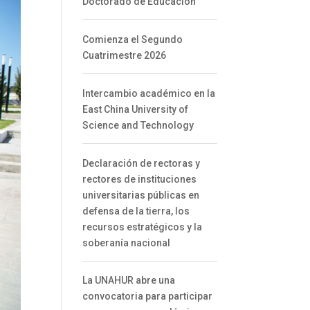
Doctorado de Educación
Comienza el Segundo
Cuatrimestre 2026
Intercambio académico en la
East China University of
Science and Technology
Declaración de rectoras y
rectores de instituciones
universitarias públicas en
defensa de la tierra, los
recursos estratégicos y la
soberanía nacional
La UNAHUR abre una
convocatoria para participar