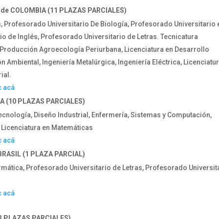
de COLOMBIA (11 PLAZAS PARCIALES)
 Profesorado Universitario De Biología, Profesorado Universitario 
o de Inglés, Profesorado Universitario de Letras. Tecnicatura
n Producción Agroecología Periurbana, Licenciatura en Desarrollo
n Ambiental, Ingeniería Metalúrgica, Ingeniería Eléctrica, Licenciatu
ial.
c acá
A (10 PLAZAS PARCIALES)
tecnología, Diseño Industrial, Enfermería, Sistemas y Computación,
, Licenciatura en Matemáticas
c acá
RASIL (1 PLAZA PARCIAL)
rmática, Profesorado Universitario de Letras, Profesorado Universit
c acá
3 PLAZAS PARCIALES)