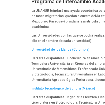
Programa de Intercambio Acad
La
UNAHUR brindará una ayuda económica para 
de tasas migratorias, quedan a cuenta del/la est
México y/o Paraguay) brindará la matrícula unive
académica.
Las Universidades con las que se podrá realiza
clic en el nombre de cada universidad).
Universidad de los Llanos (Colombia)
Carreras disponibles
: Licenciatura en Kinesiol
Tecnicatura Universitaria en Ciencias del ambi
Universitario de Matemáticas, Profesorado Unive
Biotecnología, Tecnicatura Universitaria en Lab
Universitaria Agroecológica Periurbana. Licenc
Instituto Tecnológico de Sonora (México)
Carreras disponibles
: Ingeniería Eléctrica, Li
Licenciatura en Biotecnología, Tecnicatura Univ