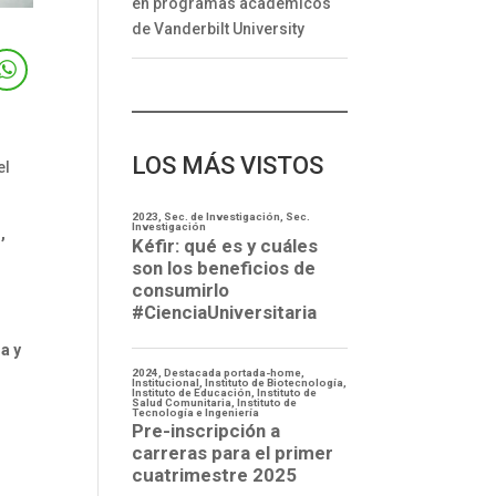
en programas académicos
de Vanderbilt University
LOS MÁS VISTOS
el
,
a y