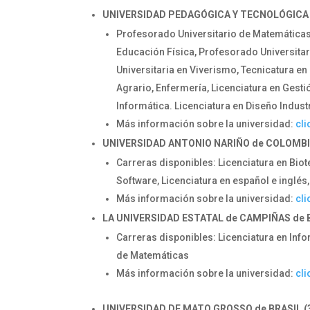
UNIVERSIDAD PEDAGÓGICA Y TECNOLÓGICA 
Profesorado Universitario de Matemáticas,
Educación Física, Profesorado Universitari
Universitaria en Viverismo, Tecnicatura e
Agrario, Enfermería, Licenciatura en Gestió
Informática. Licenciatura en Diseño Industr
Más información sobre la universidad:
cli
UNIVERSIDAD ANTONIO NARIÑO de COLOMBI
Carreras disponibles: Licenciatura en Bio
Software, Licenciatura en español e inglés
Más información sobre la universidad:
cli
LA UNIVERSIDAD ESTATAL de CAMPIÑAS de B
Carreras disponibles: Licenciatura en Info
de Matemáticas
Más información sobre la universidad:
cli
UNIVERSIDAD DE MATO GROSSO de BRASIL (