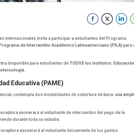
s Internacionales invita a participar a estudiantes del Programa
Programa de Intercambio Académico Latinoamericano (PILA)
para 
ra disponible para estudiantes de
TODOS los institutos: Educación
iotecnología.
dad Educativa (PAME)
encial, contempla dos modalidades de cobertura de beca:
una ampli
 receptora exonerará al estudiante de intercambio del pago de la
ienda durante toda su estadía.
d receptora exonerará al estudiante únicamente de los gastos