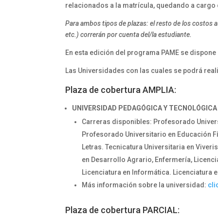
relacionados a la matrícula, quedando a cargo 
Para ambos tipos de plazas: el resto de los costos a
etc.) correrán por cuenta del/la estudiante.
En esta edición del programa PAME se dispone
Las Universidades con las cuales se podrá reali
Plaza de cobertura AMPLIA:
UNIVERSIDAD PEDAGÓGICA Y TECNOLÓGICA 
Carreras disponibles: Profesorado Univers
Profesorado Universitario en Educación Fí
Letras. Tecnicatura Universitaria en Vive
en Desarrollo Agrario, Enfermería, Licencia
Licenciatura en Informática. Licenciatura e
Más información sobre la universidad:
cli
Plaza de cobertura PARCIAL: