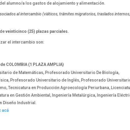
del alumno/a los gastos de alojamiento y alimentación.
sociados al intercambio (viáticos, trámites migratorios, traslados internos
 de
veinticinco (25) plazas parciales.
zar el intercambio son:
de COLOMBIA (1 PLAZA AMPLIA)
itario de Matemáticas, Profesorado Universitario De Biología,
sica, Profesorado Universitario de Inglés, Profesorado Universitari
rismo, Tecnicatura en Producción Agroecología Periurbana, Licenciat
tura en Gestión Ambiental, Ingeniería Metalúrgica, Ingeniería Eléctri
n Diseño Industrial.
c acá