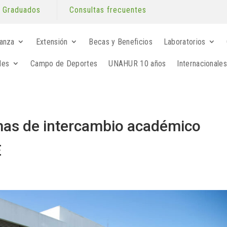
Graduados
Consultas frecuentes
anza
Extensión
Becas y Beneficios
Laboratorios
les
Campo de Deportes
UNAHUR 10 años
Internacionales
mas de intercambio académico
E