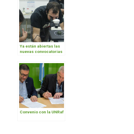
Ya están abiertas las
nuevas convocatorias
a proyectos de
Investigación:
PIUNAHUR 4 y
PIUNAHUR 5
Convenio con la UNRaf