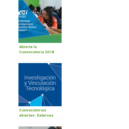
Abierta la
Convocatoria 2018
para el componente
Investigaciones INET –
FoNIETP
Convocatorias
abiertas- Externas