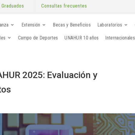
Graduados
Consultas frecuentes
anza
Extensión
Becas y Beneficios
Laboratorios
les
Campo de Deportes
UNAHUR 10 años
Internacionales
HUR 2025: Evaluación y
tos