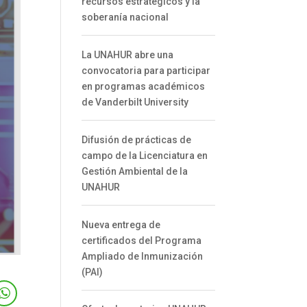
recursos estratégicos y la
soberanía nacional
La UNAHUR abre una
convocatoria para participar
en programas académicos
de Vanderbilt University
Difusión de prácticas de
campo de la Licenciatura en
Gestión Ambiental de la
UNAHUR
Nueva entrega de
certificados del Programa
Ampliado de Inmunización
(PAI)