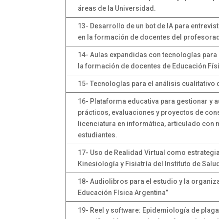
áreas de la Universidad.
13- Desarrollo de un bot de IA para entrevis
en la formación de docentes del profesorad
14- Aulas expandidas con tecnologías para e
la formación de docentes de Educación Fís
15- Tecnologías para el análisis cualitativo
16- Plataforma educativa para gestionar y a
prácticos, evaluaciones y proyectos de con
licenciatura en informática, articulado con
estudiantes.
17- Uso de Realidad Virtual como estrategia
Kinesiología y Fisiatría del Instituto de Sal
18- Audiolibros para el estudio y la organiz
Educación Física Argentina”
19- Reel y software: Epidemiología de plaga