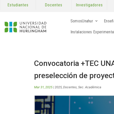
Estudiantes
Docentes
Investigadores
SomosUnahur
Enseñ
Instalaciones Experimenta
Convocatoria +TEC UNA
preselección de proyec
Mar 31, 2025
|
2025
,
Docentes
,
Sec. Académica