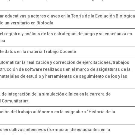
tar educativas a actores claves en la Teoría de la Evolución Biológic
o universitario en Biología
l registro y análisis de las estrategias de juego y su enseñanza en
ica
 de datos en la materia Trabajo Docente
utomatizar la realización y corrección de ejercitaciones, trabajos
strucción de software realizados en el marco de asignaturas de la
 materiales de estudio y herramientas de seguimiento de los y las
 de integración de la simulación clínica en la carrera de
ud Comunitaria».
ación del trabajo autónomo en la asignatura “Historia de la
s en cultivos intensivos (formación de estudiantes en la