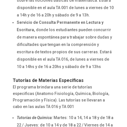
sobre las nociones básicas de matemática. Estará
disponible en el aula TA 001 de lunes a viernes de 10
a 14h y de 16 a 20h y sábado de 9 a 13h.
Servicio de Consulta Permanente en Lectura y
Escritura,
donde los estudiantes pueden concurrir
de manera espontánea para trabajar sobre dudas y
dificultades que tengan en la comprensión y
escritura de textos propios de sus carreras. Estará
disponible en el aula TA 016, de lunes a viernes de
10 a 14hs y de 16 a 20hs y sábado de 9 a 13hs
Tutorías de Materias Específicas
El programa brindara una serie de tutorías
especificas (Anatomo Fisiología, Química, Biología,
Programación y Física). Las tutorías se llevaran a
cabo en las aulas TA 016 y TA 001
Tutorías de Química:
Martes: 10 a 14, 14 a 18 y de 18 a
22 / Jueves: de 10 a 14 y de 18 a 22 / Viernes de 14 a