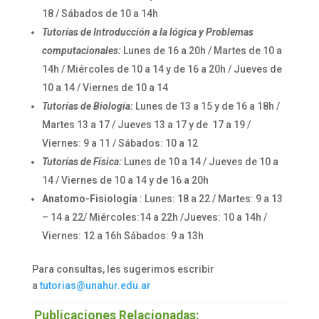
18 / Sábados de 10 a 14h
Tutorías
de Introducción a la lógica y Problemas
computacionales
:
Lunes de 16 a 20h / Martes de 10 a
14h / Miércoles de 10 a 14 y de 16 a 20h / Jueves de
10 a 14 / Viernes de 10 a 14
Tutorías de Biología:
Lunes de 13 a 15 y de 16 a 18h /
Martes 13 a 17 / Jueves 13 a 17 y de 17 a 19 /
Viernes: 9 a 11 / Sábados: 10 a 12
Tutorías de Física:
Lunes de 10 a 14 / Jueves de 10 a
14 / Viernes de 10 a 14 y de 16 a 20h
Anatomo-Fisiología
: Lunes: 18 a 22 / Martes: 9 a 13
– 14 a 22/ Miércoles:14 a 22h /Jueves: 10 a 14h /
Viernes: 12 a 16h Sábados: 9 a 13h
Para consultas, les sugerimos escribir
a
tutorias@unahur.edu.ar
Publicaciones Relacionadas: