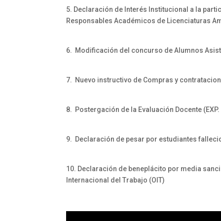
5. Declaración de Interés Institucional a la par
Responsables Académicos de Licenciaturas Amb
6. Modificación del concurso de Alumnos Asist
7. Nuevo instructivo de Compras y contratacio
8. Postergación de la Evaluación Docente (EXP.
9. Declaración de pesar por estudiantes falleci
10. Declaración de beneplácito por media sanci
Internacional del Trabajo (OIT)