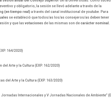
a sesión anual del Consejo Superior
de la Universidad. Como suce
ventivo y obligatorio, la sesión se llevó adelante a través de la
ng (en tiempo real)
a través del canal institucional de youtube. Para
tuales
se estableció que todos/as los/as consejeros/as deben tener
sesión y que las
votaciones
de las mismas son de
carácter nominal.
EXP. 164/2020)
 del Arte y la Cultura (EXP. 162/2020)
as del Arte y la Cultura (EXP. 163/2020)
“III Jornadas Internacionales y V Jornadas Nacionales de Ambiente” (