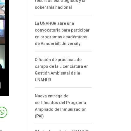
recursos estratégicos y la
soberanía nacional
La UNAHUR abre una
convocatoria para participar
en programas académicos
de Vanderbilt University
Difusión de prácticas de
campo de la Licenciatura en
Gestión Ambiental de la
UNAHUR
Nueva entrega de
certificados del Programa
Ampliado de Inmunización
(PAI)