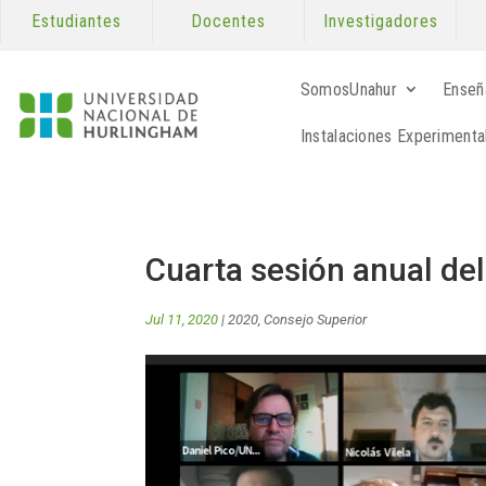
Estudiantes
Docentes
Investigadores
SomosUnahur
Enseñ
Instalaciones Experimenta
Cuarta sesión anual de
Jul 11, 2020
|
2020
,
Consejo Superior